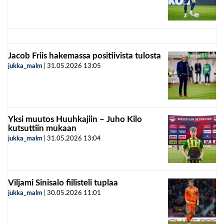
Jacob Friis hakemassa positiivista tulosta
jukka_malm
|
31.05.2026
13:05
Yksi muutos Huuhkajiin – Juho Kilo
kutsuttiin mukaan
jukka_malm
|
31.05.2026
13:04
Viljami Sinisalo fiilisteli tuplaa
jukka_malm
|
30.05.2026
11:01