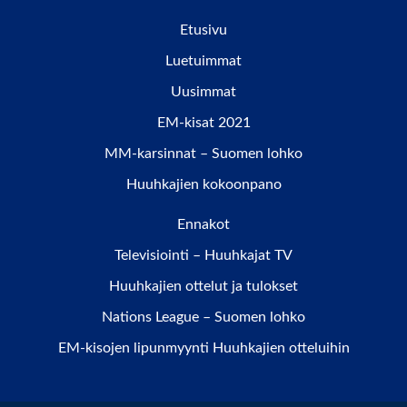
Etusivu
Luetuimmat
Uusimmat
EM-kisat 2021
MM-karsinnat – Suomen lohko
Huuhkajien kokoonpano
Ennakot
Televisiointi – Huuhkajat TV
Huuhkajien ottelut ja tulokset
Nations League – Suomen lohko
EM-kisojen lipunmyynti Huuhkajien otteluihin