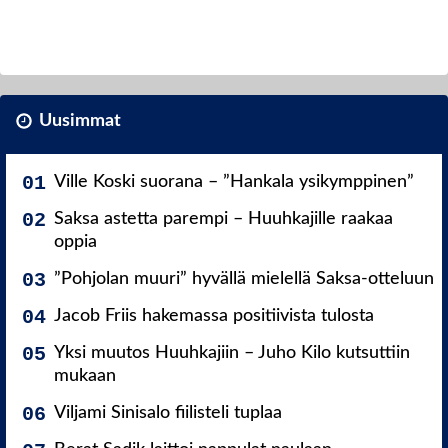
Uusimmat
Ville Koski suorana – ”Hankala ysikymppinen”
Saksa astetta parempi – Huuhkajille raakaa
oppia
”Pohjolan muuri” hyvällä mielellä Saksa-otteluun
Jacob Friis hakemassa positiivista tulosta
Yksi muutos Huuhkajiin – Juho Kilo kutsuttiin
mukaan
Viljami Sinisalo fiilisteli tuplaa