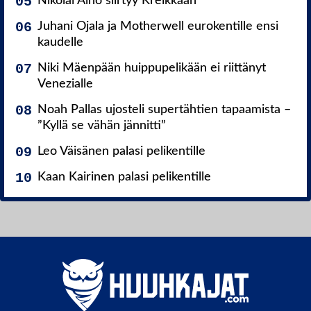
Nikolai Alho siirtyy Kreikkaan
Juhani Ojala ja Motherwell eurokentille ensi
kaudelle
Niki Mäenpään huippupelikään ei riittänyt
Venezialle
Noah Pallas ujosteli supertähtien tapaamista –
”Kyllä se vähän jännitti”
Leo Väisänen palasi pelikentille
Kaan Kairinen palasi pelikentille