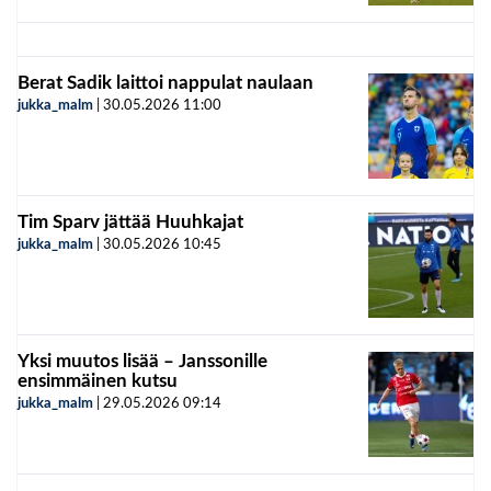
Berat Sadik laittoi nappulat naulaan
jukka_malm
|
30.05.2026
11:00
Tim Sparv jättää Huuhkajat
jukka_malm
|
30.05.2026
10:45
Yksi muutos lisää – Janssonille
ensimmäinen kutsu
jukka_malm
|
29.05.2026
09:14