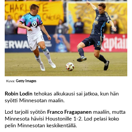
Kuva:
Getty Images
Robin Lodin
tehokas alkukausi sai jatkoa, kun hän
syötti Minnesotan maalin.
Lod tarjoili syötön
Franco Fragapanen
maaliin, mutta
Minnesota hävisi Houstonille 1-2. Lod pelasi koko
pelin Minnesotan keskikentällä.