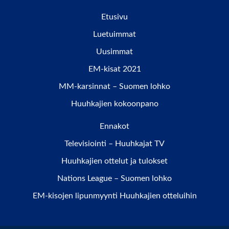
Etusivu
Luetuimmat
Uusimmat
EM-kisat 2021
MM-karsinnat – Suomen lohko
Huuhkajien kokoonpano
Ennakot
Televisiointi – Huuhkajat TV
Huuhkajien ottelut ja tulokset
Nations League – Suomen lohko
EM-kisojen lipunmyynti Huuhkajien otteluihin