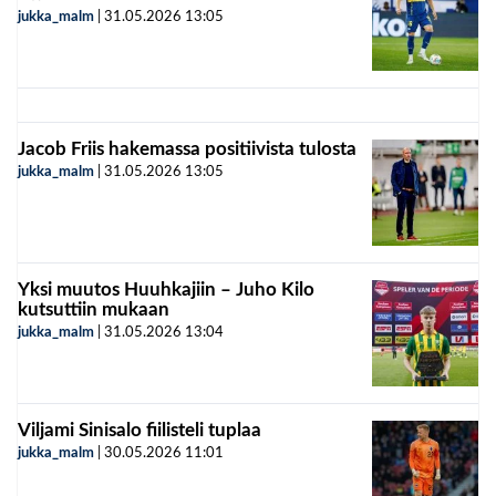
jukka_malm
|
31.05.2026
13:05
Jacob Friis hakemassa positiivista tulosta
jukka_malm
|
31.05.2026
13:05
Yksi muutos Huuhkajiin – Juho Kilo
kutsuttiin mukaan
jukka_malm
|
31.05.2026
13:04
Viljami Sinisalo fiilisteli tuplaa
jukka_malm
|
30.05.2026
11:01