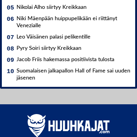
Nikolai Alho siirtyy Kreikkaan
Niki Mäenpään huippupelikään ei riittänyt
Venezialle
Leo Väisänen palasi pelikentille
Pyry Soiri siirtyy Kreikkaan
Jacob Friis hakemassa positiivista tulosta
Suomalaisen jalkapallon Hall of Fame sai uuden
jäsenen