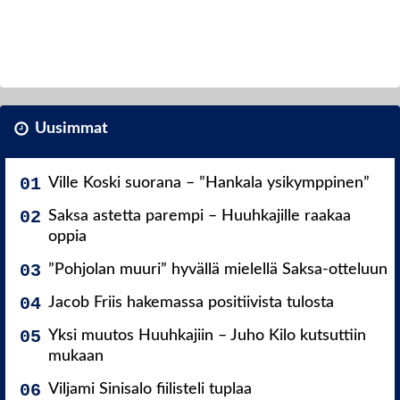
Uusimmat
Ville Koski suorana – ”Hankala ysikymppinen”
Saksa astetta parempi – Huuhkajille raakaa
oppia
”Pohjolan muuri” hyvällä mielellä Saksa-otteluun
Jacob Friis hakemassa positiivista tulosta
Yksi muutos Huuhkajiin – Juho Kilo kutsuttiin
mukaan
Viljami Sinisalo fiilisteli tuplaa