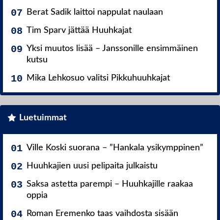
Berat Sadik laittoi nappulat naulaan
Tim Sparv jättää Huuhkajat
Yksi muutos lisää – Janssonille ensimmäinen
kutsu
Mika Lehkosuo valitsi Pikkuhuuhkajat
Luetuimmat
Ville Koski suorana – ”Hankala ysikymppinen”
Huuhkajien uusi pelipaita julkaistu
Saksa astetta parempi – Huuhkajille raakaa
oppia
Roman Eremenko taas vaihdosta sisään