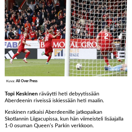
Kuva:
All Over Press
Topi Keskinen
räväytti heti debyytissään
Aberdeenin riveissä iskiessään heti maalin.
Keskinen ratkaisi Aberdeenille jatkopaikan
Skotlannin Liigacupissa, kun hän viimeisteli lisäajalla
1-0 osuman Queen’s Parkin verkkoon.