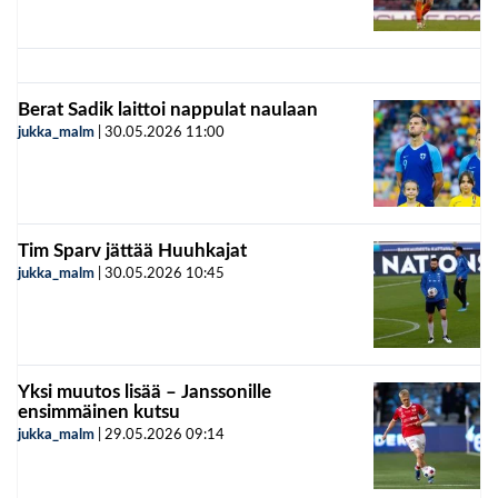
Berat Sadik laittoi nappulat naulaan
jukka_malm
|
30.05.2026
11:00
Tim Sparv jättää Huuhkajat
jukka_malm
|
30.05.2026
10:45
Yksi muutos lisää – Janssonille
ensimmäinen kutsu
jukka_malm
|
29.05.2026
09:14