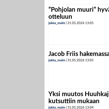
”Pohjolan muuri” hyvä
otteluun
jukka_malm
|
31.05.2026
13:05
Jacob Friis hakemassa 
jukka_malm
|
31.05.2026
13:05
Yksi muutos Huuhkaji
kutsuttiin mukaan
jukka_malm
|
31.05.2026
13:04