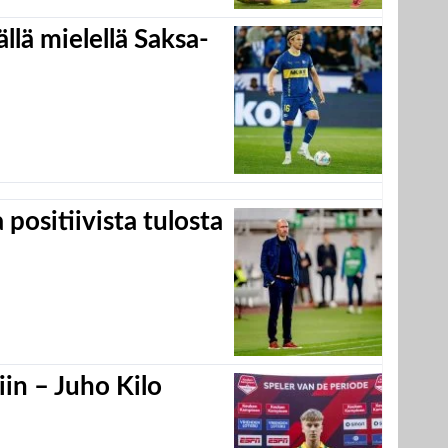
llä mielellä Saksa-
positiivista tulosta
in – Juho Kilo