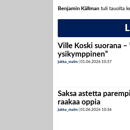
Benjamin Källman
tuli tauolta k
Ville Koski suorana –
ysikymppinen”
jukka_malm
|
01.06.2026
10:37
Saksa astetta parempi
raakaa oppia
jukka_malm
|
01.06.2026
10:36