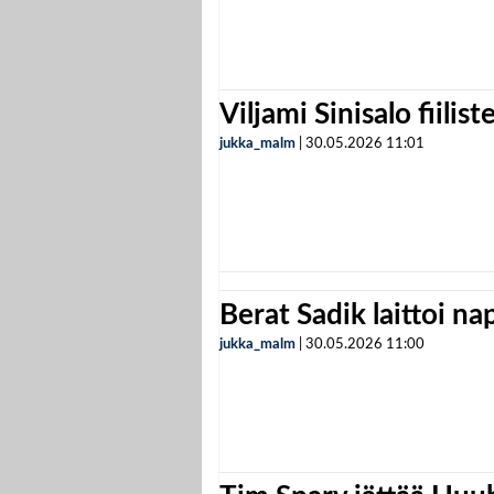
Viljami Sinisalo fiilist
jukka_malm
|
30.05.2026
11:01
Berat Sadik laittoi n
jukka_malm
|
30.05.2026
11:00