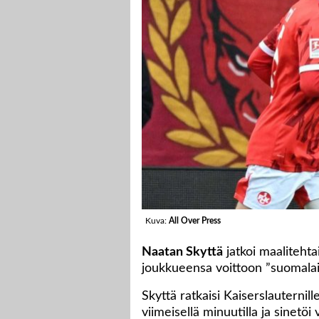
Kuva:
All Over Press
Naatan Skyttä
jatkoi maalitehta
joukkueensa voittoon ”suomalai
Skyttä ratkaisi Kaiserslauternil
viimeisellä minuutilla ja sinetöi 