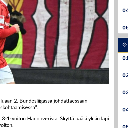
iluaan 2. Bundesliigassa johdattaessaan
skohtaamisessa”.
le 3-1-voiton Hannoverista. Skyttä pääsi yksin läpi
voiton.