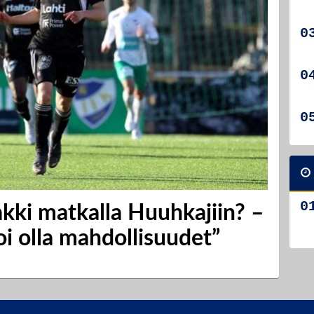
kki matkalla Huuhkajiin? –
oi olla mahdollisuudet”