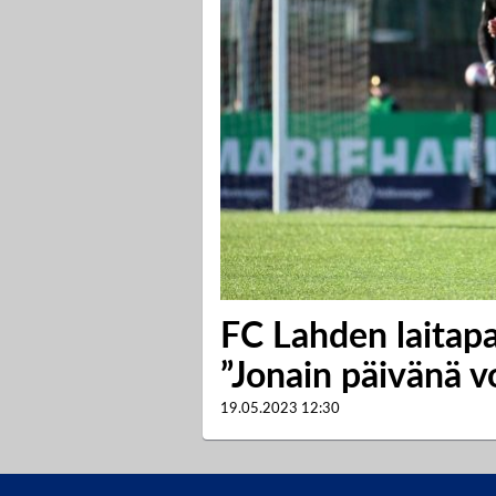
FC Lahden laitapa
”Jonain päivänä v
19.05.2023
12:30