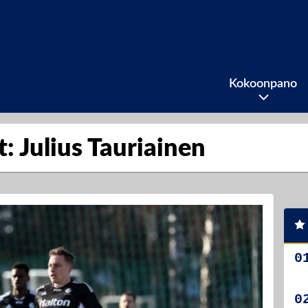
Kokoonpano
t: Julius Tauriainen