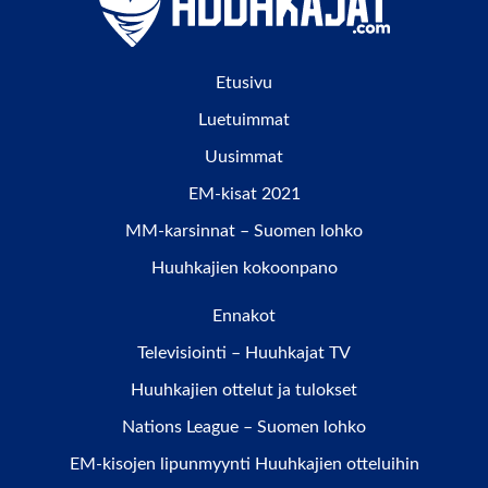
Etusivu
Luetuimmat
Uusimmat
EM-kisat 2021
MM-karsinnat – Suomen lohko
Huuhkajien kokoonpano
Ennakot
Televisiointi – Huuhkajat TV
Huuhkajien ottelut ja tulokset
Nations League – Suomen lohko
EM-kisojen lipunmyynti Huuhkajien otteluihin