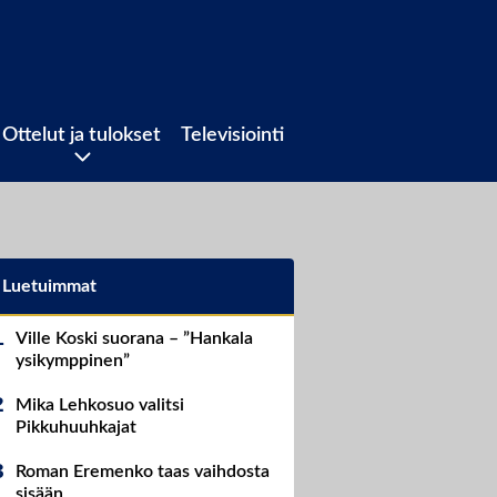
Ottelut ja tulokset
Televisiointi
Luetuimmat
Ville Koski suorana – ”Hankala
ysikymppinen”
Mika Lehkosuo valitsi
Pikkuhuuhkajat
Roman Eremenko taas vaihdosta
sisään