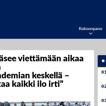
Kokoonpano
äsee viettämään aikaa
a
demian keskellä –
aa kaikki ilo irti”