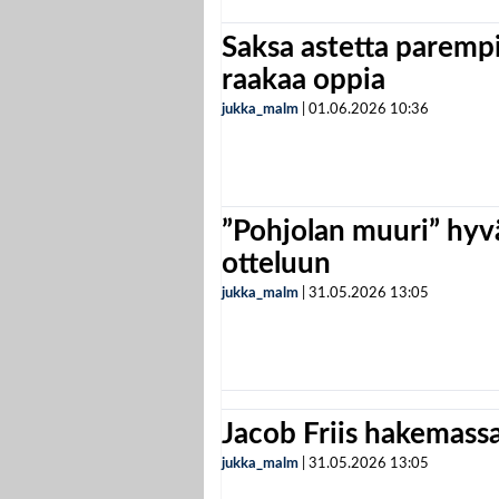
Saksa astetta parempi
raakaa oppia
jukka_malm
|
01.06.2026
10:36
”Pohjolan muuri” hyvä
otteluun
jukka_malm
|
31.05.2026
13:05
Jacob Friis hakemassa 
jukka_malm
|
31.05.2026
13:05