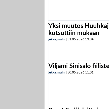
Yksi muutos Huuhkaji
kutsuttiin mukaan
jukka_malm
|
31.05.2026
13:04
Viljami Sinisalo fiilist
jukka_malm
|
30.05.2026
11:01