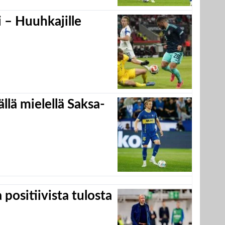
 – Huuhkajille
llä mielellä Saksa-
positiivista tulosta