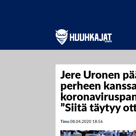
Jere Uronen pä
perheen kanss
koronaviruspan
”Siitä täytyy ott
Timo
08.04.2020
18:56