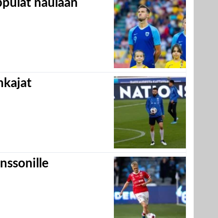
appulat naulaan
hkajat
nssonille