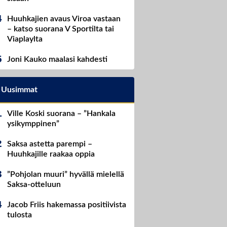
Huuhkajien avaus Viroa vastaan
– katso suorana V Sportilta tai
Viaplaylta
Joni Kauko maalasi kahdesti
Uusimmat
Ville Koski suorana – ”Hankala
ysikymppinen”
Saksa astetta parempi –
Huuhkajille raakaa oppia
”Pohjolan muuri” hyvällä mielellä
Saksa-otteluun
Jacob Friis hakemassa positiivista
tulosta