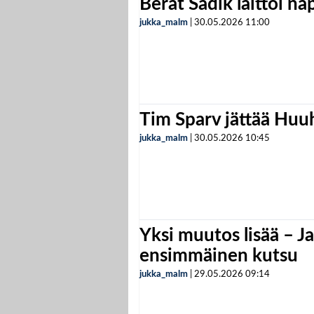
Berat Sadik laittoi n
jukka_malm
|
30.05.2026
11:00
Tim Sparv jättää Huu
jukka_malm
|
30.05.2026
10:45
Yksi muutos lisää – Ja
ensimmäinen kutsu
jukka_malm
|
29.05.2026
09:14