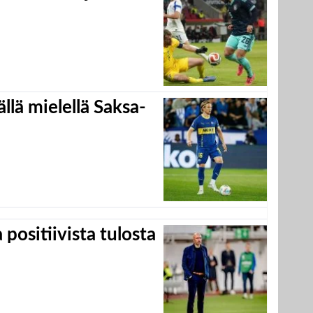
llä mielellä Saksa-
positiivista tulosta