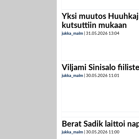
Yksi muutos Huuhkaji
kutsuttiin mukaan
jukka_malm
|
31.05.2026
13:04
Viljami Sinisalo fiilist
jukka_malm
|
30.05.2026
11:01
Berat Sadik laittoi n
jukka_malm
|
30.05.2026
11:00