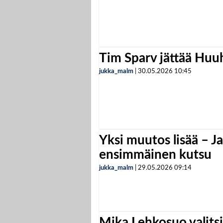
Tim Sparv jättää Huu
jukka_malm
|
30.05.2026
10:45
Yksi muutos lisää – Ja
ensimmäinen kutsu
jukka_malm
|
29.05.2026
09:14
Mika Lehkosuo valits