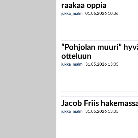
raakaa oppia
jukka_malm
|
01.06.2026
10:36
”Pohjolan muuri” hyvä
otteluun
jukka_malm
|
31.05.2026
13:05
Jacob Friis hakemassa 
jukka_malm
|
31.05.2026
13:05