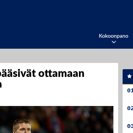
Kokoonpano
 pääsivät ottamaan
a