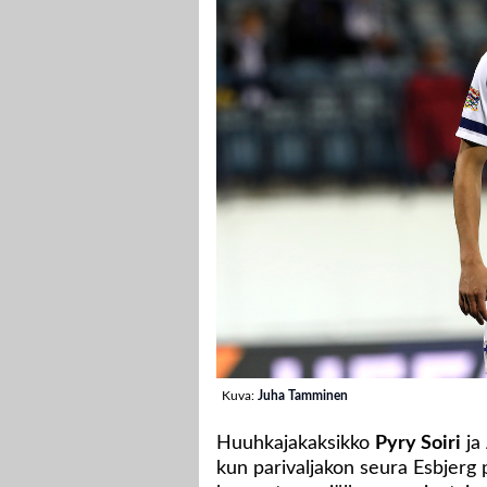
Kuva:
Juha Tamminen
Huuhkajakaksikko
Pyry Soiri
ja
kun parivaljakon seura Esbjerg 