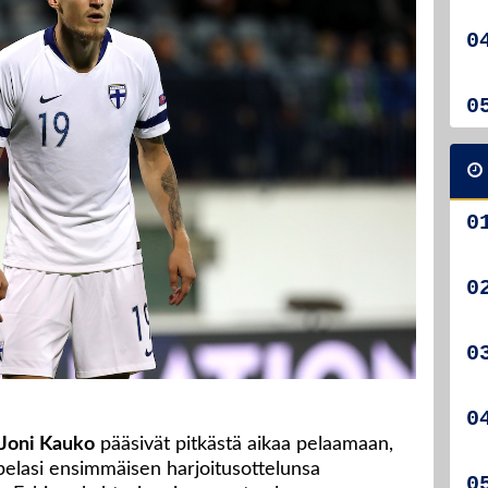
Joni Kauko
pääsivät pitkästä aikaa pelaamaan,
pelasi ensimmäisen harjoitusottelunsa