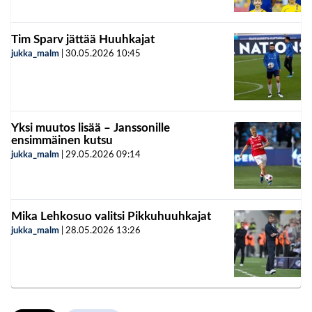
Tim Sparv jättää Huuhkajat
jukka_malm
|
30.05.2026
10:45
Yksi muutos lisää – Janssonille
ensimmäinen kutsu
jukka_malm
|
29.05.2026
09:14
Mika Lehkosuo valitsi Pikkuhuuhkajat
jukka_malm
|
28.05.2026
13:26