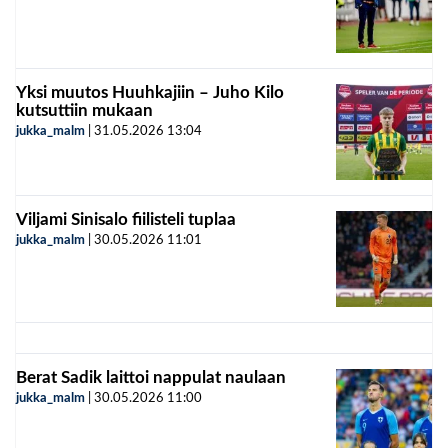
Yksi muutos Huuhkajiin – Juho Kilo
kutsuttiin mukaan
jukka_malm
|
31.05.2026
13:04
Viljami Sinisalo fiilisteli tuplaa
jukka_malm
|
30.05.2026
11:01
Berat Sadik laittoi nappulat naulaan
jukka_malm
|
30.05.2026
11:00