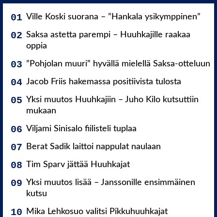
Ville Koski suorana – ”Hankala ysikymppinen”
Saksa astetta parempi – Huuhkajille raakaa
oppia
”Pohjolan muuri” hyvällä mielellä Saksa-otteluun
Jacob Friis hakemassa positiivista tulosta
Yksi muutos Huuhkajiin – Juho Kilo kutsuttiin
mukaan
Viljami Sinisalo fiilisteli tuplaa
Berat Sadik laittoi nappulat naulaan
Tim Sparv jättää Huuhkajat
Yksi muutos lisää – Janssonille ensimmäinen
kutsu
Mika Lehkosuo valitsi Pikkuhuuhkajat