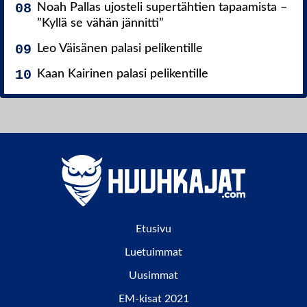
Noah Pallas ujosteli supertähtien tapaamista –
”Kyllä se vähän jännitti”
Leo Väisänen palasi pelikentille
Kaan Kairinen palasi pelikentille
Etusivu
Luetuimmat
Uusimmat
EM-kisat 2021