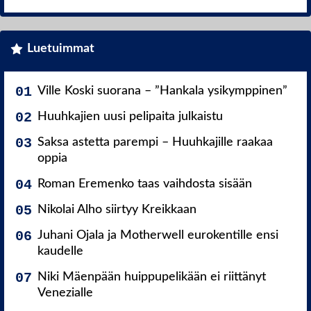
Luetuimmat
Ville Koski suorana – ”Hankala ysikymppinen”
Huuhkajien uusi pelipaita julkaistu
Saksa astetta parempi – Huuhkajille raakaa
oppia
Roman Eremenko taas vaihdosta sisään
Nikolai Alho siirtyy Kreikkaan
Juhani Ojala ja Motherwell eurokentille ensi
kaudelle
Niki Mäenpään huippupelikään ei riittänyt
Venezialle