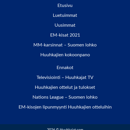
Etusivu
Luetuimmat
Uusimmat
EM-kisat 2021
MM-karsinnat – Suomen lohko
Huuhkajien kokoonpano
Ennakot
Televisiointi – Huuhkajat TV
Huuhkajien ottelut ja tulokset
Nations League – Suomen lohko
EM-kisojen lipunmyynti Huuhkajien otteluihin