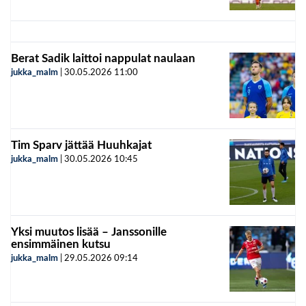
Berat Sadik laittoi nappulat naulaan
jukka_malm
|
30.05.2026
11:00
Tim Sparv jättää Huuhkajat
jukka_malm
|
30.05.2026
10:45
Yksi muutos lisää – Janssonille
ensimmäinen kutsu
jukka_malm
|
29.05.2026
09:14