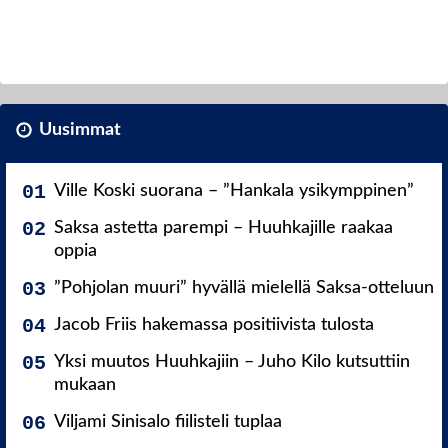
Uusimmat
Ville Koski suorana – ”Hankala ysikymppinen”
Saksa astetta parempi – Huuhkajille raakaa
oppia
”Pohjolan muuri” hyvällä mielellä Saksa-otteluun
Jacob Friis hakemassa positiivista tulosta
Yksi muutos Huuhkajiin – Juho Kilo kutsuttiin
mukaan
Viljami Sinisalo fiilisteli tuplaa