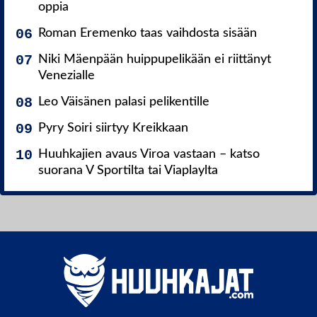
oppia
Roman Eremenko taas vaihdosta sisään
Niki Mäenpään huippupelikään ei riittänyt
Venezialle
Leo Väisänen palasi pelikentille
Pyry Soiri siirtyy Kreikkaan
Huuhkajien avaus Viroa vastaan – katso
suorana V Sportilta tai Viaplaylta