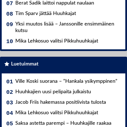
Berat Sadik laittoi nappulat naulaan
Tim Sparv jättää Huuhkajat
Yksi muutos lisää – Janssonille ensimmäinen
kutsu
Mika Lehkosuo valitsi Pikkuhuuhkajat
Luetuimmat
Ville Koski suorana – ”Hankala ysikymppinen”
Huuhkajien uusi pelipaita julkaistu
Jacob Friis hakemassa positiivista tulosta
Mika Lehkosuo valitsi Pikkuhuuhkajat
Saksa astetta parempi – Huuhkajille raakaa