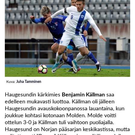
Kuva:
Juha Tamminen
Haugesundin kärkimies
Benjamin Källman
saa
edelleen mukavasti luottoa. Källman oli jälleen
Haugesundin avauskokoonpanossa lauantaina, kun
joukkue kohtasi kotonaan Molden. Molde voitti
ottelun 3-0 ja Källman tuli vaihtoon puoliajalla.
Haugesund on Norjan pääsarjan keskikastissa, mutta