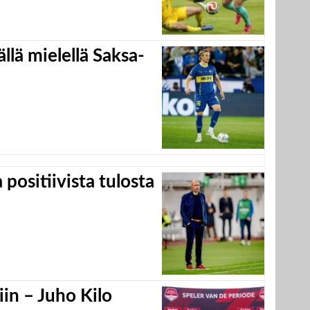
llä mielellä Saksa-
positiivista tulosta
in – Juho Kilo