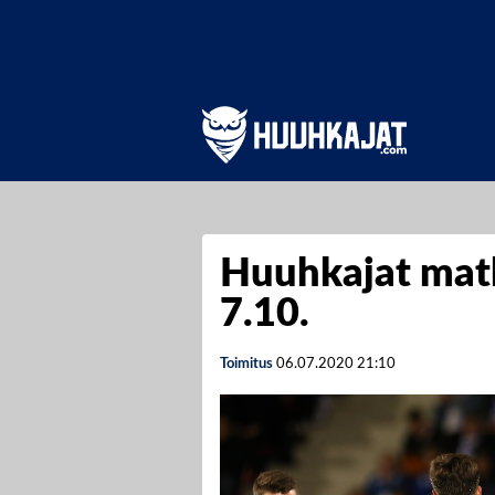
Huuhkajat matk
7.10.
Toimitus
06.07.2020
21:10