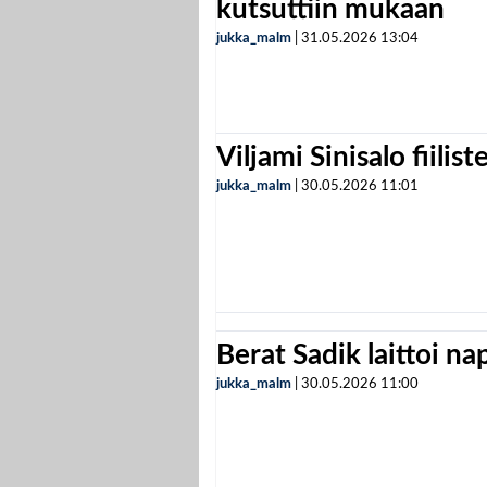
kutsuttiin mukaan
jukka_malm
|
31.05.2026
13:04
Viljami Sinisalo fiilist
jukka_malm
|
30.05.2026
11:01
Berat Sadik laittoi n
jukka_malm
|
30.05.2026
11:00