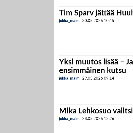
Tim Sparv jättää Huu
jukka_malm
|
30.05.2026
10:45
Yksi muutos lisää – Ja
ensimmäinen kutsu
jukka_malm
|
29.05.2026
09:14
Mika Lehkosuo valits
jukka_malm
|
28.05.2026
13:26