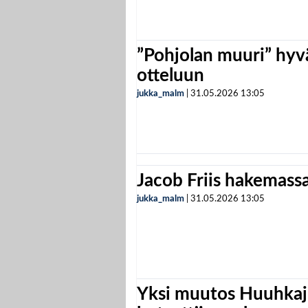
”Pohjolan muuri” hyvä
otteluun
jukka_malm
|
31.05.2026
13:05
Jacob Friis hakemassa 
jukka_malm
|
31.05.2026
13:05
Yksi muutos Huuhkaji