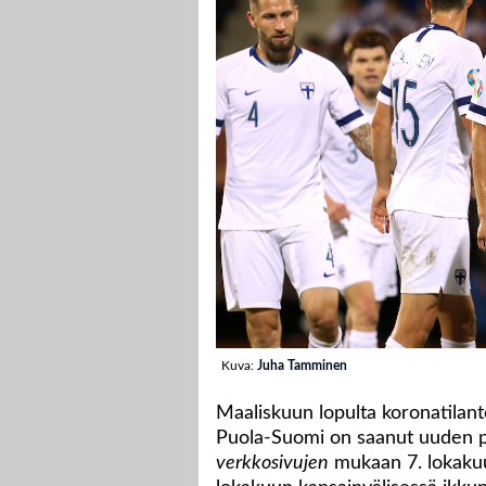
Kuva:
Juha Tamminen
Maaliskuun lopulta koronatilant
Puola-Suomi on saanut uuden pe
verkkosivujen
mukaan 7. lokakuu