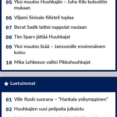
Yksi muutos Huuhkajiin – Juho Kilo kutsuttiin
mukaan
Viljami Sinisalo fiilisteli tuplaa
Berat Sadik laittoi nappulat naulaan
Tim Sparv jättää Huuhkajat
Yksi muutos lisää – Janssonille ensimmäinen
kutsu
Mika Lehkosuo valitsi Pikkuhuuhkajat
Luetuimmat
Ville Koski suorana – ”Hankala ysikymppinen”
Huuhkajien uusi pelipaita julkaistu