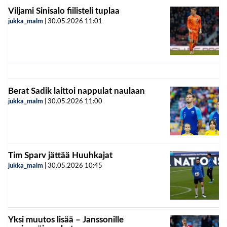
Viljami Sinisalo fiilisteli tuplaa
jukka_malm
|
30.05.2026
11:01
Berat Sadik laittoi nappulat naulaan
jukka_malm
|
30.05.2026
11:00
Tim Sparv jättää Huuhkajat
jukka_malm
|
30.05.2026
10:45
Yksi muutos lisää – Janssonille