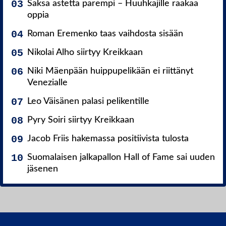
Saksa astetta parempi – Huuhkajille raakaa
oppia
Roman Eremenko taas vaihdosta sisään
Nikolai Alho siirtyy Kreikkaan
Niki Mäenpään huippupelikään ei riittänyt
Venezialle
Leo Väisänen palasi pelikentille
Pyry Soiri siirtyy Kreikkaan
Jacob Friis hakemassa positiivista tulosta
Suomalaisen jalkapallon Hall of Fame sai uuden
jäsenen