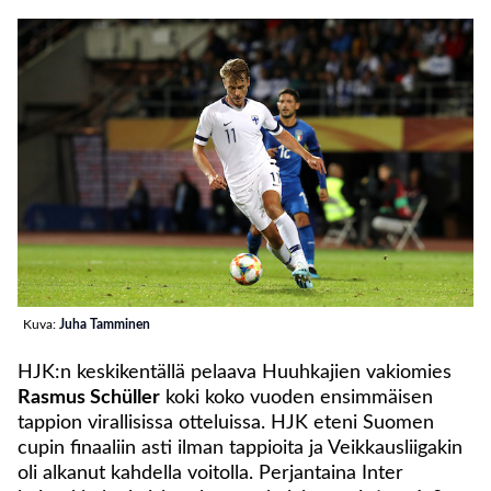
Kuva:
Juha Tamminen
HJK:n keskikentällä pelaava Huuhkajien vakiomies
Rasmus Schüller
koki koko vuoden ensimmäisen
tappion virallisissa otteluissa. HJK eteni Suomen
cupin finaaliin asti ilman tappioita ja Veikkausliigakin
oli alkanut kahdella voitolla. Perjantaina Inter