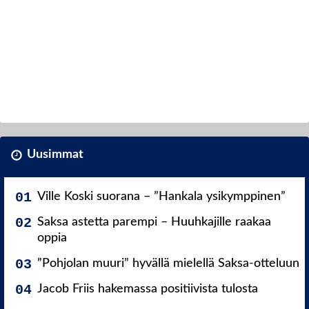
Uusimmat
Ville Koski suorana – ”Hankala ysikymppinen”
Saksa astetta parempi – Huuhkajille raakaa
oppia
”Pohjolan muuri” hyvällä mielellä Saksa-otteluun
Jacob Friis hakemassa positiivista tulosta