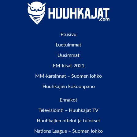
Etusivu
Luetuimmat
Uusimmat
EM-kisat 2021
MM-karsinnat – Suomen lohko
Huuhkajien kokoonpano
Ennakot
Televisiointi – Huuhkajat TV
Huuhkajien ottelut ja tulokset
Nations League – Suomen lohko