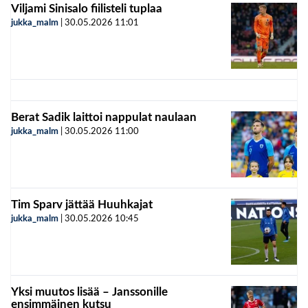
Viljami Sinisalo fiilisteli tuplaa
jukka_malm
|
30.05.2026
11:01
Berat Sadik laittoi nappulat naulaan
jukka_malm
|
30.05.2026
11:00
Tim Sparv jättää Huuhkajat
jukka_malm
|
30.05.2026
10:45
Yksi muutos lisää – Janssonille
ensimmäinen kutsu