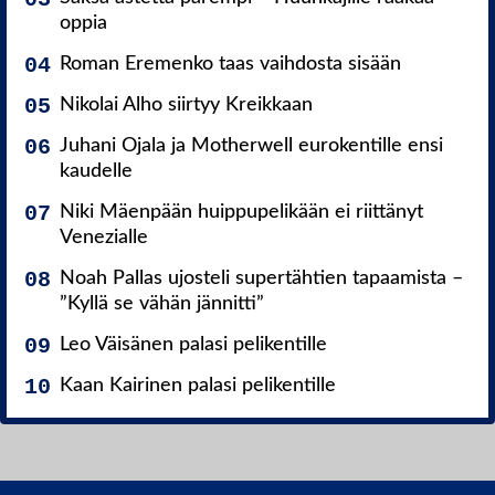
oppia
Roman Eremenko taas vaihdosta sisään
Nikolai Alho siirtyy Kreikkaan
Juhani Ojala ja Motherwell eurokentille ensi
kaudelle
Niki Mäenpään huippupelikään ei riittänyt
Venezialle
Noah Pallas ujosteli supertähtien tapaamista –
”Kyllä se vähän jännitti”
Leo Väisänen palasi pelikentille
Kaan Kairinen palasi pelikentille