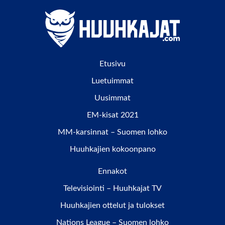
Etusivu
Luetuimmat
Uusimmat
EM-kisat 2021
MM-karsinnat – Suomen lohko
Huuhkajien kokoonpano
Ennakot
Televisiointi – Huuhkajat TV
Huuhkajien ottelut ja tulokset
Nations League – Suomen lohko