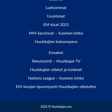
Luetuimmat
Uusimmat
EM-kisat 2021
MM-karsinnat – Suomen lohko
Huuhkajien kokoonpano
Ennakot
Televisiointi – Huuhkajat TV
Huuhkajien ottelut ja tulokset
Nations League – Suomen lohko
EM-kisojen lipunmyynti Huuhkajien otteluihin
2026 © Huuhkajat.com