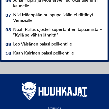
Juhani Ojala ja Motherwell eurokentille ensi
kaudelle
Niki Mäenpään huippupelikään ei riittänyt
Venezialle
Noah Pallas ujosteli supertähtien tapaamista –
”Kyllä se vähän jännitti”
Leo Väisänen palasi pelikentille
Kaan Kairinen palasi pelikentille
Etusivu