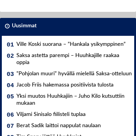
Uusimmat
Ville Koski suorana – ”Hankala ysikymppinen”
Saksa astetta parempi – Huuhkajille raakaa
oppia
”Pohjolan muuri” hyvällä mielellä Saksa-otteluun
Jacob Friis hakemassa positiivista tulosta
Yksi muutos Huuhkajiin – Juho Kilo kutsuttiin
mukaan
Viljami Sinisalo fiilisteli tuplaa
Berat Sadik laittoi nappulat naulaan