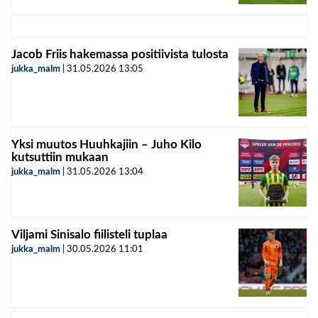
Jacob Friis hakemassa positiivista tulosta
jukka_malm
|
31.05.2026
13:05
Yksi muutos Huuhkajiin – Juho Kilo
kutsuttiin mukaan
jukka_malm
|
31.05.2026
13:04
Viljami Sinisalo fiilisteli tuplaa
jukka_malm
|
30.05.2026
11:01