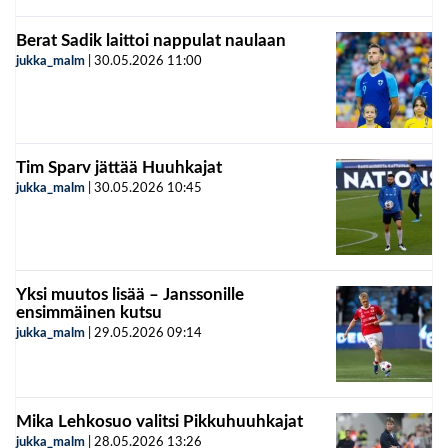
Berat Sadik laittoi nappulat naulaan
jukka_malm
|
30.05.2026
11:00
Tim Sparv jättää Huuhkajat
jukka_malm
|
30.05.2026
10:45
Yksi muutos lisää – Janssonille
ensimmäinen kutsu
jukka_malm
|
29.05.2026
09:14
Mika Lehkosuo valitsi Pikkuhuuhkajat
jukka_malm
|
28.05.2026
13:26