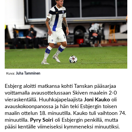
Kuva:
Juha Tamminen
Esbjerg aloitti matkansa kohti Tanskan pääsarjaa
voittamalla avausottelussaan Skiven maalein 2-0
vieraskentällä. Huuhkajapelaajista
Joni Kauko
oli
avauskokoonpanossa ja hän teki Esbjergin toisen
maalin ottelun 18. minuutilla. Kauko tuli vaihtoon 74.
minuutilla.
Pyry Soiri
oli Esbjergin penkillä, mutta
pääsi kentälle viimeiseksi kymmeneksi minuutiksi.