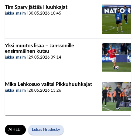
Tim Sparv jättää Huuhkajat
jukka_malm
|
30.05.2026
10:45
Yksi muutos lisää – Janssonille
ensimmäinen kutsu
jukka_malm
|
29.05.2026
09:14
Mika Lehkosuo valitsi Pikkuhuuhkajat
jukka_malm
|
28.05.2026
13:26
AIHEET
Lukas Hradecky