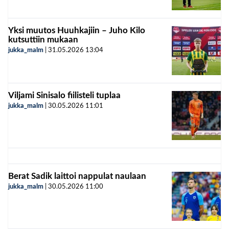
Yksi muutos Huuhkajiin – Juho Kilo
kutsuttiin mukaan
jukka_malm
|
31.05.2026
13:04
Viljami Sinisalo fiilisteli tuplaa
jukka_malm
|
30.05.2026
11:01
Berat Sadik laittoi nappulat naulaan
jukka_malm
|
30.05.2026
11:00