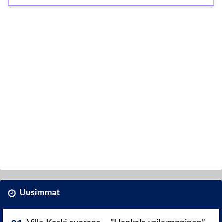
Uusimmat