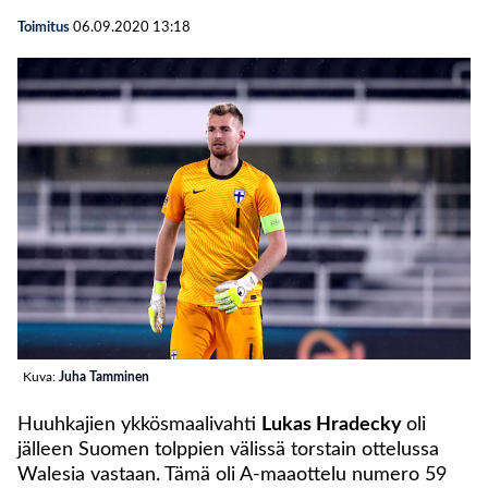
Toimitus
06.09.2020
13:18
Kuva:
Juha Tamminen
Huuhkajien ykkösmaalivahti
Lukas Hradecky
oli
jälleen Suomen tolppien välissä torstain ottelussa
Walesia vastaan. Tämä oli A-maaottelu numero 59