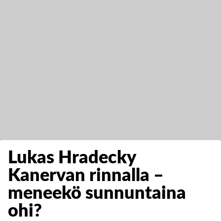
Lukas Hradecky
Kanervan rinnalla –
meneekö sunnuntaina
ohi?