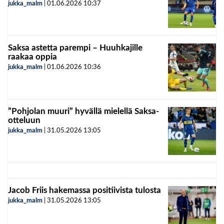
jukka_malm
|
01.06.2026
10:37
Saksa astetta parempi – Huuhkajille
raakaa oppia
jukka_malm
|
01.06.2026
10:36
”Pohjolan muuri” hyvällä mielellä Saksa-
otteluun
jukka_malm
|
31.05.2026
13:05
Jacob Friis hakemassa positiivista tulosta
jukka_malm
|
31.05.2026
13:05