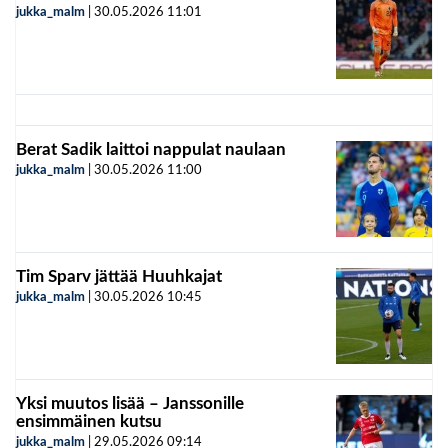
jukka_malm
|
30.05.2026
11:01
Berat Sadik laittoi nappulat naulaan
jukka_malm
|
30.05.2026
11:00
Tim Sparv jättää Huuhkajat
jukka_malm
|
30.05.2026
10:45
Yksi muutos lisää – Janssonille
ensimmäinen kutsu
jukka_malm
|
29.05.2026
09:14