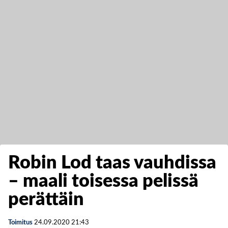
Robin Lod taas vauhdissa
– maali toisessa pelissä
perättäin
Toimitus
24.09.2020
21:43