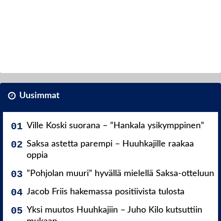
Uusimmat
Ville Koski suorana – ”Hankala ysikymppinen”
Saksa astetta parempi – Huuhkajille raakaa
oppia
”Pohjolan muuri” hyvällä mielellä Saksa-otteluun
Jacob Friis hakemassa positiivista tulosta
Yksi muutos Huuhkajiin – Juho Kilo kutsuttiin