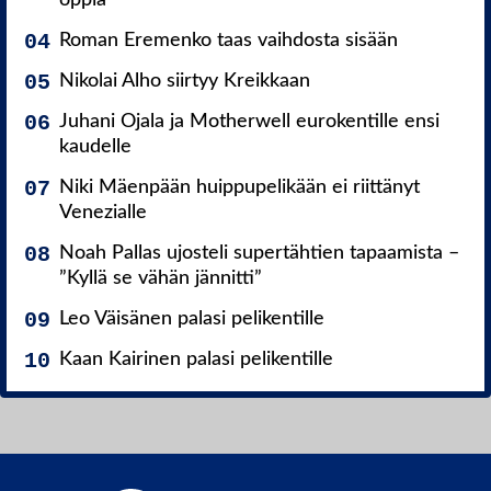
Roman Eremenko taas vaihdosta sisään
Nikolai Alho siirtyy Kreikkaan
Juhani Ojala ja Motherwell eurokentille ensi
kaudelle
Niki Mäenpään huippupelikään ei riittänyt
Venezialle
Noah Pallas ujosteli supertähtien tapaamista –
”Kyllä se vähän jännitti”
Leo Väisänen palasi pelikentille
Kaan Kairinen palasi pelikentille