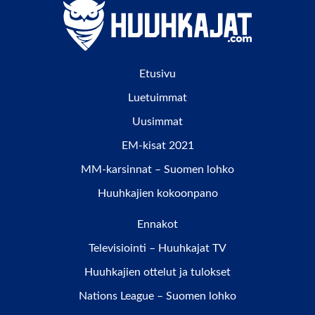
Etusivu
Luetuimmat
Uusimmat
EM-kisat 2021
MM-karsinnat – Suomen lohko
Huuhkajien kokoonpano
Ennakot
Televisiointi – Huuhkajat TV
Huuhkajien ottelut ja tulokset
Nations League – Suomen lohko