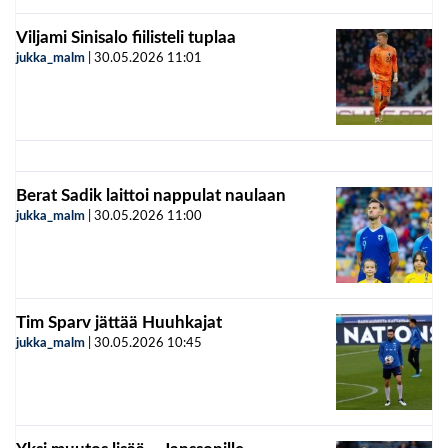
Viljami Sinisalo fiilisteli tuplaa
jukka_malm
|
30.05.2026
11:01
Berat Sadik laittoi nappulat naulaan
jukka_malm
|
30.05.2026
11:00
Tim Sparv jättää Huuhkajat
jukka_malm
|
30.05.2026
10:45