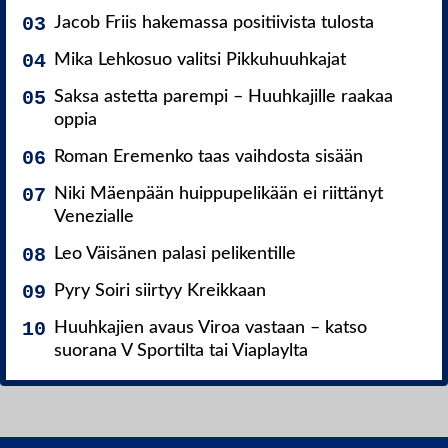
Jacob Friis hakemassa positiivista tulosta
Mika Lehkosuo valitsi Pikkuhuuhkajat
Saksa astetta parempi – Huuhkajille raakaa
oppia
Roman Eremenko taas vaihdosta sisään
Niki Mäenpään huippupelikään ei riittänyt
Venezialle
Leo Väisänen palasi pelikentille
Pyry Soiri siirtyy Kreikkaan
Huuhkajien avaus Viroa vastaan – katso
suorana V Sportilta tai Viaplaylta