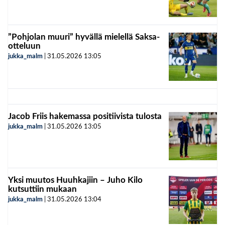
”Pohjolan muuri” hyvällä mielellä Saksa-
otteluun
jukka_malm
|
31.05.2026
13:05
Jacob Friis hakemassa positiivista tulosta
jukka_malm
|
31.05.2026
13:05
Yksi muutos Huuhkajiin – Juho Kilo
kutsuttiin mukaan
jukka_malm
|
31.05.2026
13:04