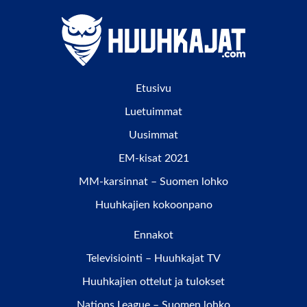
Etusivu
Luetuimmat
Uusimmat
EM-kisat 2021
MM-karsinnat – Suomen lohko
Huuhkajien kokoonpano
Ennakot
Televisiointi – Huuhkajat TV
Huuhkajien ottelut ja tulokset
Nations League – Suomen lohko