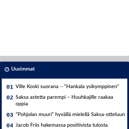
Uusimmat
Ville Koski suorana – ”Hankala ysikymppinen”
Saksa astetta parempi – Huuhkajille raakaa
oppia
”Pohjolan muuri” hyvällä mielellä Saksa-otteluun
Jacob Friis hakemassa positiivista tulosta