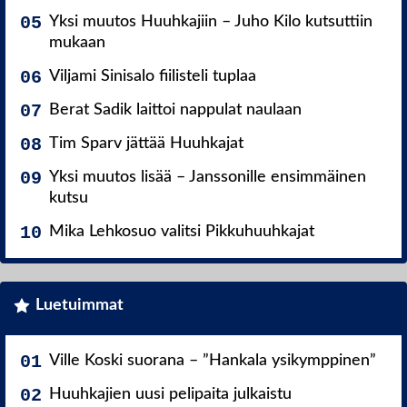
Yksi muutos Huuhkajiin – Juho Kilo kutsuttiin
mukaan
Viljami Sinisalo fiilisteli tuplaa
Berat Sadik laittoi nappulat naulaan
Tim Sparv jättää Huuhkajat
Yksi muutos lisää – Janssonille ensimmäinen
kutsu
Mika Lehkosuo valitsi Pikkuhuuhkajat
Luetuimmat
Ville Koski suorana – ”Hankala ysikymppinen”
Huuhkajien uusi pelipaita julkaistu