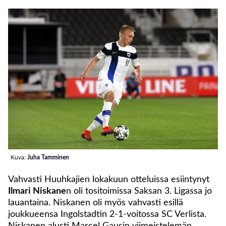
Kuva:
Juha Tamminen
Vahvasti Huuhkajien lokakuun otteluissa esiintynyt
Ilmari Niskane
n oli tositoimissa Saksan 3. Ligassa jo
lauantaina. Niskanen oli myös vahvasti esillä
joukkueensa Ingolstadtin 2-1-voitossa SC Verlista.