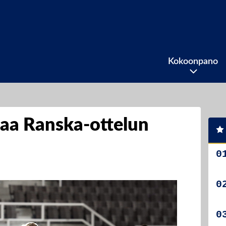
Kokoonpano
aa Ranska-ottelun