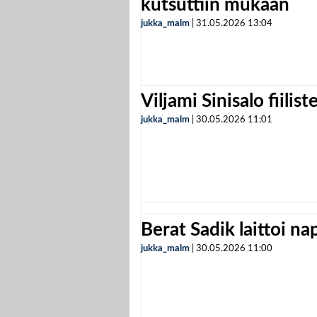
kutsuttiin mukaan
jukka_malm
|
31.05.2026
13:04
Viljami Sinisalo fiilist
jukka_malm
|
30.05.2026
11:01
Berat Sadik laittoi n
jukka_malm
|
30.05.2026
11:00