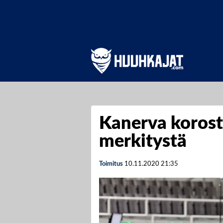
Kanerva korost
merkitystä
Toimitus
10.11.2020
21:35