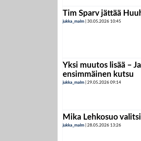
Tim Sparv jättää Huu
jukka_malm
|
30.05.2026
10:45
Yksi muutos lisää – Ja
ensimmäinen kutsu
jukka_malm
|
29.05.2026
09:14
Mika Lehkosuo valits
jukka_malm
|
28.05.2026
13:26