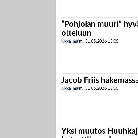
”Pohjolan muuri” hyvä
otteluun
jukka_malm
|
31.05.2026
13:05
Jacob Friis hakemassa 
jukka_malm
|
31.05.2026
13:05
Yksi muutos Huuhkaji