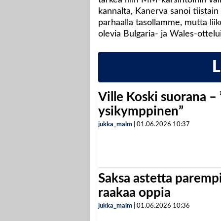
kannalta, Kanerva sanoi tiistain
parhaalla tasollamme, mutta liik
olevia Bulgaria- ja Wales-ottelui
Ville Koski suorana –
ysikymppinen”
jukka_malm
|
01.06.2026
10:37
Saksa astetta parempi
raakaa oppia
jukka_malm
|
01.06.2026
10:36