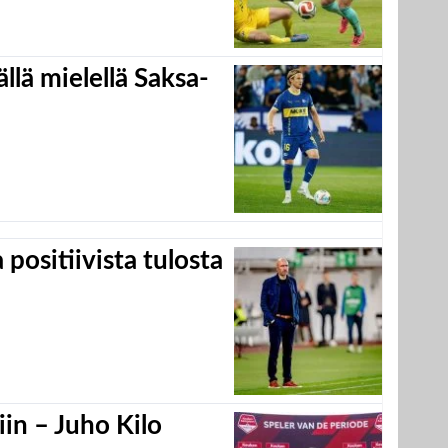
llä mielellä Saksa-
positiivista tulosta
in – Juho Kilo