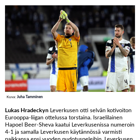
Kuva:
Juha Tamminen
Lukas Hradeckyn
Leverkusen otti selvän kotivoiton
Eurooppa-liigan ottelussa torstaina. Israelilainen
Hapoel Beer-Sheva kaatui Leverkusenissa numeroin
4-1 ja samalla Leverkusen käytännössä varmisti
paikkansa ensi vuoden pudotuspeleihin. Leverkusen