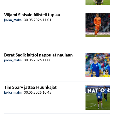
Viljami Sinisalo fiilisteli tuplaa
jukka_malm
|
30.05.2026
11:01
Berat Sadik laittoi nappulat naulaan
jukka_malm
|
30.05.2026
11:00
Tim Sparv jättää Huuhkajat
jukka_malm
|
30.05.2026
10:45