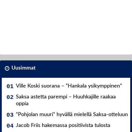
Uusimmat
Ville Koski suorana – ”Hankala ysikymppinen”
Saksa astetta parempi – Huuhkajille raakaa
oppia
”Pohjolan muuri” hyvällä mielellä Saksa-otteluun
Jacob Friis hakemassa positiivista tulosta