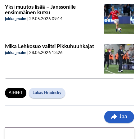
Yksi muutos lisää – Janssonille
ensimmäinen kutsu
jukka_malm
|
29.05.2026
09:14
Mika Lehkosuo valitsi Pikkuhuuhkajat
jukka_malm
|
28.05.2026
13:26
AIHEET
Lukas Hradecky
Jaa