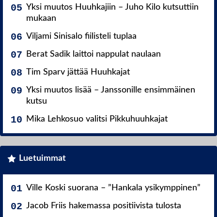
Yksi muutos Huuhkajiin – Juho Kilo kutsuttiin
mukaan
Viljami Sinisalo fiilisteli tuplaa
Berat Sadik laittoi nappulat naulaan
Tim Sparv jättää Huuhkajat
Yksi muutos lisää – Janssonille ensimmäinen
kutsu
Mika Lehkosuo valitsi Pikkuhuuhkajat
Luetuimmat
Ville Koski suorana – ”Hankala ysikymppinen”
Jacob Friis hakemassa positiivista tulosta