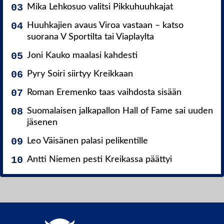
Mika Lehkosuo valitsi Pikkuhuuhkajat
Huuhkajien avaus Viroa vastaan – katso
suorana V Sportilta tai Viaplaylta
Joni Kauko maalasi kahdesti
Pyry Soiri siirtyy Kreikkaan
Roman Eremenko taas vaihdosta sisään
Suomalaisen jalkapallon Hall of Fame sai uuden
jäsenen
Leo Väisänen palasi pelikentille
Antti Niemen pesti Kreikassa päättyi