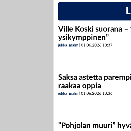
Ville Koski suorana –
ysikymppinen”
jukka_malm
|
01.06.2026
10:37
Saksa astetta parempi
raakaa oppia
jukka_malm
|
01.06.2026
10:36
”Pohjolan muuri” hyvä