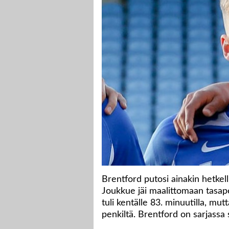
Brentford putosi ainakin hetkel
Joukkue jäi maalittomaan tasap
tuli kentälle 83. minuutilla, mu
penkiltä. Brentford on sarjassa s