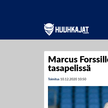
Marcus Forssill
tasapelissä
Toimitus
10.12.2020
10:50