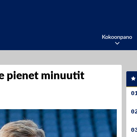
Kokoonpano
e pienet minuutit