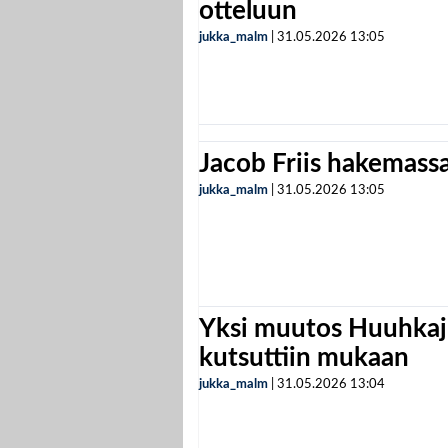
otteluun
jukka_malm
|
31.05.2026
13:05
Jacob Friis hakemassa 
jukka_malm
|
31.05.2026
13:05
Yksi muutos Huuhkaji
kutsuttiin mukaan
jukka_malm
|
31.05.2026
13:04