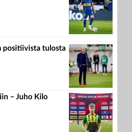
positiivista tulosta
in – Juho Kilo