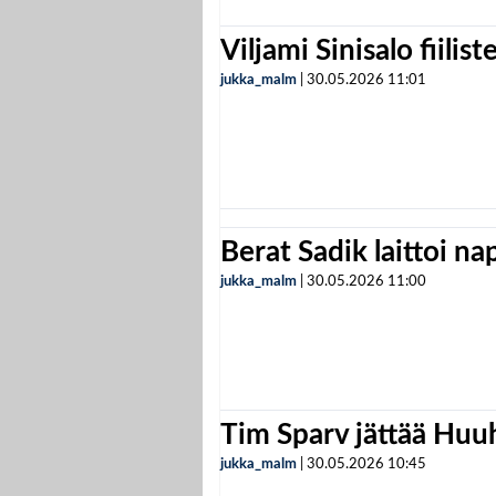
Viljami Sinisalo fiilist
jukka_malm
|
30.05.2026
11:01
Berat Sadik laittoi n
jukka_malm
|
30.05.2026
11:00
Tim Sparv jättää Huu
jukka_malm
|
30.05.2026
10:45