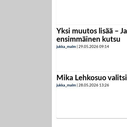
Yksi muutos lisää – Ja
ensimmäinen kutsu
jukka_malm
|
29.05.2026
09:14
Mika Lehkosuo valits
jukka_malm
|
28.05.2026
13:26