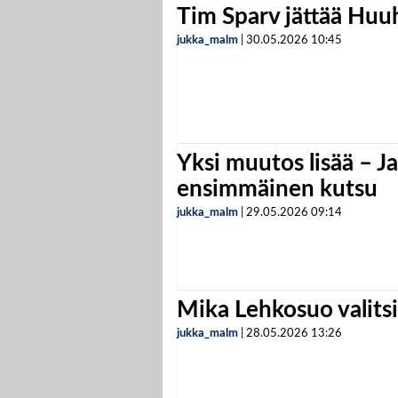
Tim Sparv jättää Huu
jukka_malm
|
30.05.2026
10:45
Yksi muutos lisää – Ja
ensimmäinen kutsu
jukka_malm
|
29.05.2026
09:14
Mika Lehkosuo valits
jukka_malm
|
28.05.2026
13:26