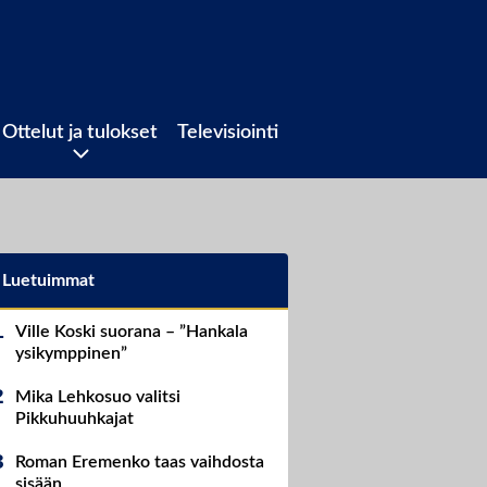
Ottelut ja tulokset
Televisiointi
Luetuimmat
Ville Koski suorana – ”Hankala
ysikymppinen”
Mika Lehkosuo valitsi
Pikkuhuuhkajat
Roman Eremenko taas vaihdosta
sisään