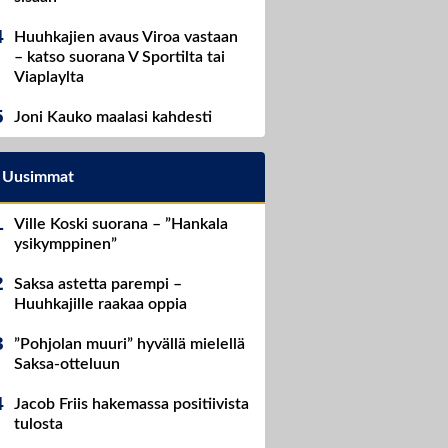
Huuhkajien avaus Viroa vastaan
– katso suorana V Sportilta tai
Viaplaylta
Joni Kauko maalasi kahdesti
Uusimmat
Ville Koski suorana – ”Hankala
ysikymppinen”
Saksa astetta parempi –
Huuhkajille raakaa oppia
”Pohjolan muuri” hyvällä mielellä
Saksa-otteluun
Jacob Friis hakemassa positiivista
tulosta