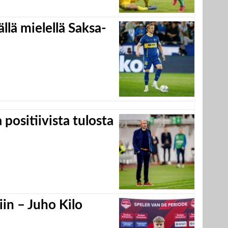
llä mielellä Saksa-
positiivista tulosta
in – Juho Kilo