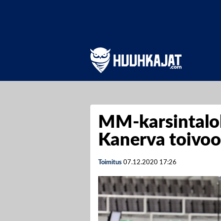
MM-karsintalo
Kanerva toivoo
Toimitus
07.12.2020
17:26