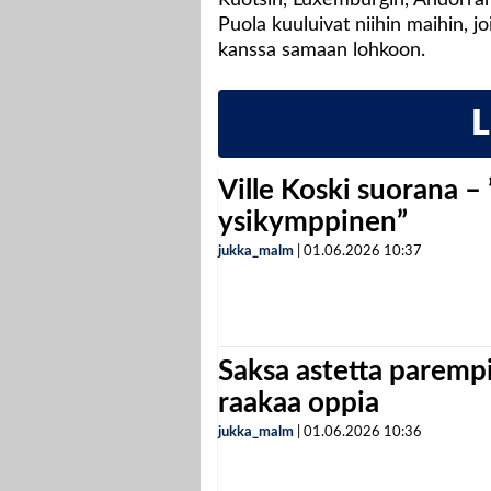
Puola kuuluivat niihin maihin, 
kanssa samaan lohkoon.
Ville Koski suorana –
ysikymppinen”
jukka_malm
|
01.06.2026
10:37
Saksa astetta parempi
raakaa oppia
jukka_malm
|
01.06.2026
10:36