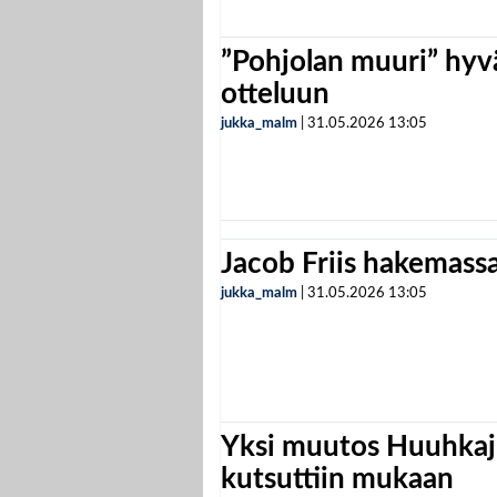
”Pohjolan muuri” hyvä
otteluun
jukka_malm
|
31.05.2026
13:05
Jacob Friis hakemassa 
jukka_malm
|
31.05.2026
13:05
Yksi muutos Huuhkaji
kutsuttiin mukaan