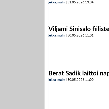
jukka_malm
|
31.05.2026
13:04
Viljami Sinisalo fiilist
jukka_malm
|
30.05.2026
11:01
Berat Sadik laittoi n
jukka_malm
|
30.05.2026
11:00