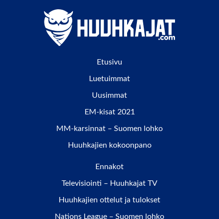
Etusivu
Luetuimmat
Uusimmat
EM-kisat 2021
MM-karsinnat – Suomen lohko
Huuhkajien kokoonpano
Ennakot
Televisiointi – Huuhkajat TV
Huuhkajien ottelut ja tulokset
Nations League – Suomen lohko