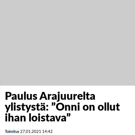
Paulus Arajuurelta
ylistystä: ”Onni on ollut
ihan loistava”
Toimitus
27.01.2021
14:42