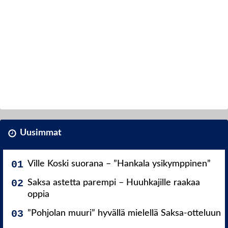
Uusimmat
Ville Koski suorana – ”Hankala ysikymppinen”
Saksa astetta parempi – Huuhkajille raakaa
oppia
”Pohjolan muuri” hyvällä mielellä Saksa-otteluun