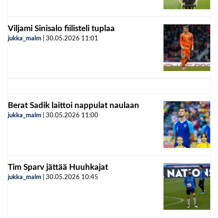
Viljami Sinisalo fiilisteli tuplaa
jukka_malm
|
30.05.2026
11:01
Berat Sadik laittoi nappulat naulaan
jukka_malm
|
30.05.2026
11:00
Tim Sparv jättää Huuhkajat
jukka_malm
|
30.05.2026
10:45