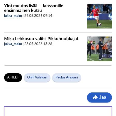
Yksi muutos lisää – Janssonille
ensimmäinen kutsu
jukka_malm
|
29.05.2026
09:14
Mika Lehkosuo valitsi Pikkuhuuhkajat
jukka_malm
|
28.05.2026
13:26
AIHEET
Onni Valakari
Paulus Arajuuri
Jaa