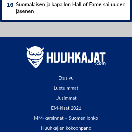
Suomalaisen jalkapallon Hall of Fame sai uuden
jäsenen
Etusivu
Luetuimmat
Uusimmat
EM-kisat 2021
MM-karsinnat – Suomen lohko
Huuhkajien kokoonpano