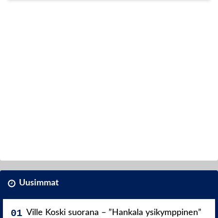
Uusimmat
Ville Koski suorana – ”Hankala ysikymppinen”