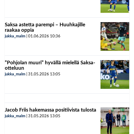
Saksa astetta parempi – Huuhkajille
raakaa oppia
jukka_malm
|
01.06.2026
10:36
”Pohjolan muuri” hyvällä mielellä Saksa-
otteluun
jukka_malm
|
31.05.2026
13:05
Jacob Friis hakemassa positiivista tulosta
jukka_malm
|
31.05.2026
13:05