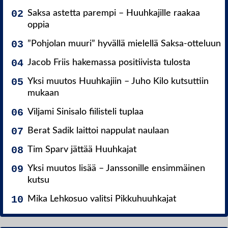
Saksa astetta parempi – Huuhkajille raakaa
oppia
”Pohjolan muuri” hyvällä mielellä Saksa-otteluun
Jacob Friis hakemassa positiivista tulosta
Yksi muutos Huuhkajiin – Juho Kilo kutsuttiin
mukaan
Viljami Sinisalo fiilisteli tuplaa
Berat Sadik laittoi nappulat naulaan
Tim Sparv jättää Huuhkajat
Yksi muutos lisää – Janssonille ensimmäinen
kutsu
Mika Lehkosuo valitsi Pikkuhuuhkajat