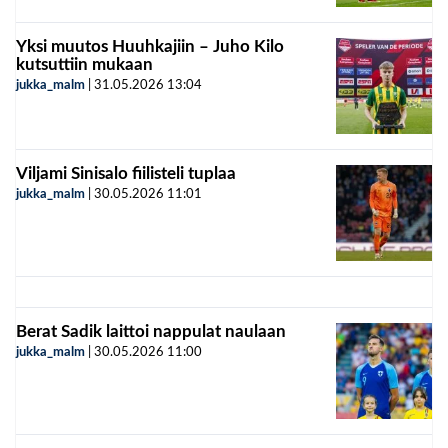
Yksi muutos Huuhkajiin – Juho Kilo
kutsuttiin mukaan
jukka_malm
|
31.05.2026
13:04
Viljami Sinisalo fiilisteli tuplaa
jukka_malm
|
30.05.2026
11:01
Berat Sadik laittoi nappulat naulaan
jukka_malm
|
30.05.2026
11:00