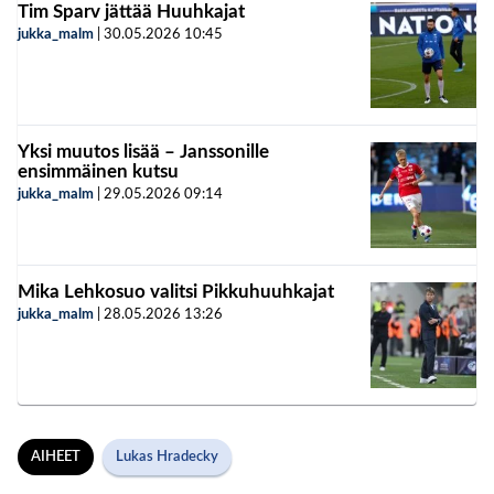
Tim Sparv jättää Huuhkajat
jukka_malm
|
30.05.2026
10:45
Yksi muutos lisää – Janssonille
ensimmäinen kutsu
jukka_malm
|
29.05.2026
09:14
Mika Lehkosuo valitsi Pikkuhuuhkajat
jukka_malm
|
28.05.2026
13:26
AIHEET
Lukas Hradecky