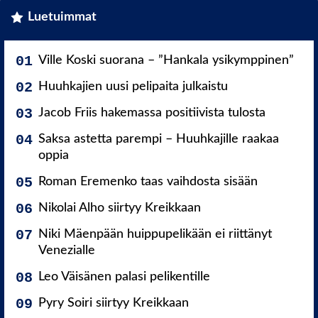
Luetuimmat
Ville Koski suorana – ”Hankala ysikymppinen”
Huuhkajien uusi pelipaita julkaistu
Jacob Friis hakemassa positiivista tulosta
Saksa astetta parempi – Huuhkajille raakaa
oppia
Roman Eremenko taas vaihdosta sisään
Nikolai Alho siirtyy Kreikkaan
Niki Mäenpään huippupelikään ei riittänyt
Venezialle
Leo Väisänen palasi pelikentille
Pyry Soiri siirtyy Kreikkaan