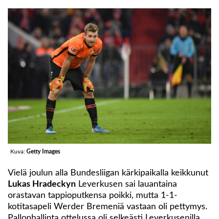
Kuva:
Getty Images
Vielä joulun alla Bundesliigan kärkipaikalla keikkunut
Lukas Hradeckyn
Leverkusen sai lauantaina
orastavan tappioputkensa poikki, mutta 1-1-
kotitasapeli Werder Bremeniä vastaan oli pettymys.
Pallonhallinta ottelussa oli selkeästi Leverkusenilla,