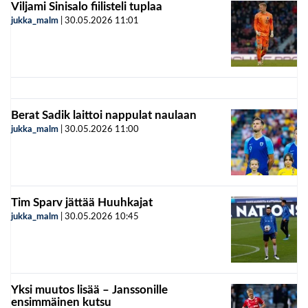
Viljami Sinisalo fiilisteli tuplaa
jukka_malm
|
30.05.2026
11:01
Berat Sadik laittoi nappulat naulaan
jukka_malm
|
30.05.2026
11:00
Tim Sparv jättää Huuhkajat
jukka_malm
|
30.05.2026
10:45
Yksi muutos lisää – Janssonille
ensimmäinen kutsu