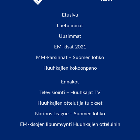
Etusivu
Luetuimmat
Uusimmat
EM-kisat 2021
MM-karsinnat – Suomen lohko
Huuhkajien kokoonpano
Ennakot
Televisiointi – Huuhkajat TV
Huuhkajien ottelut ja tulokset
Nations League – Suomen lohko
EM-kisojen lipunmyynti Huuhkajien otteluihin