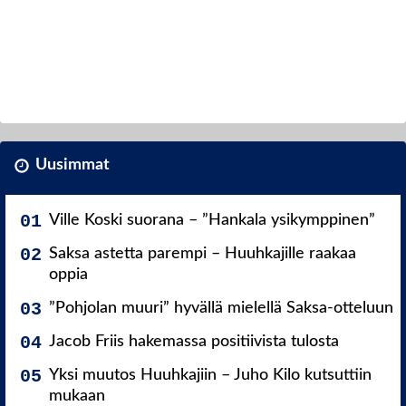
Uusimmat
Ville Koski suorana – ”Hankala ysikymppinen”
Saksa astetta parempi – Huuhkajille raakaa
oppia
”Pohjolan muuri” hyvällä mielellä Saksa-otteluun
Jacob Friis hakemassa positiivista tulosta
Yksi muutos Huuhkajiin – Juho Kilo kutsuttiin
mukaan