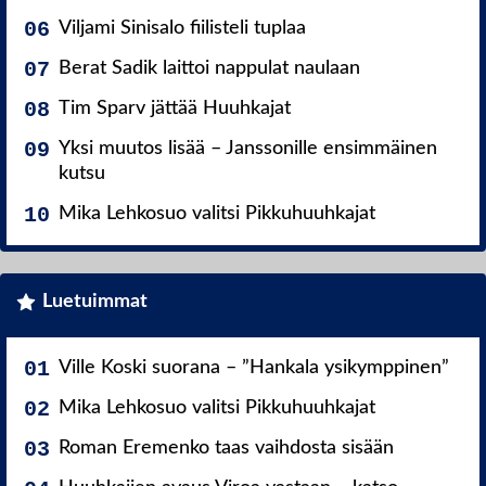
Viljami Sinisalo fiilisteli tuplaa
Berat Sadik laittoi nappulat naulaan
Tim Sparv jättää Huuhkajat
Yksi muutos lisää – Janssonille ensimmäinen
kutsu
Mika Lehkosuo valitsi Pikkuhuuhkajat
Luetuimmat
Ville Koski suorana – ”Hankala ysikymppinen”
Mika Lehkosuo valitsi Pikkuhuuhkajat
Roman Eremenko taas vaihdosta sisään