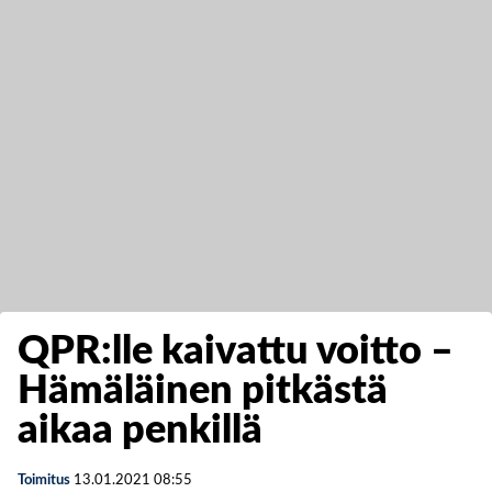
QPR:lle kaivattu voitto –
Hämäläinen pitkästä
aikaa penkillä
Toimitus
13.01.2021
08:55