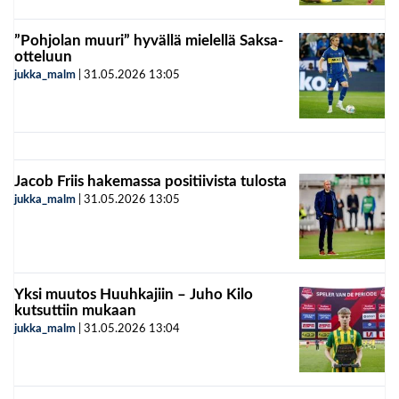
”Pohjolan muuri” hyvällä mielellä Saksa-
otteluun
jukka_malm
|
31.05.2026
13:05
Jacob Friis hakemassa positiivista tulosta
jukka_malm
|
31.05.2026
13:05
Yksi muutos Huuhkajiin – Juho Kilo
kutsuttiin mukaan
jukka_malm
|
31.05.2026
13:04