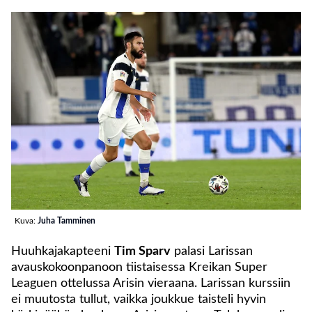
Kuva:
Juha Tamminen
Huuhkajakapteeni
Tim Sparv
palasi Larissan
avauskokoonpanoon tiistaisessa Kreikan Super
Leaguen ottelussa Arisin vieraana. Larissan kurssiin
ei muutosta tullut, vaikka joukkue taisteli hyvin