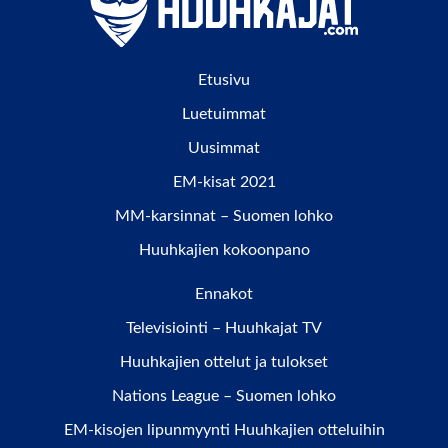
Etusivu
Luetuimmat
Uusimmat
EM-kisat 2021
MM-karsinnat – Suomen lohko
Huuhkajien kokoonpano
Ennakot
Televisiointi – Huuhkajat TV
Huuhkajien ottelut ja tulokset
Nations League – Suomen lohko
EM-kisojen lipunmyynti Huuhkajien otteluihin