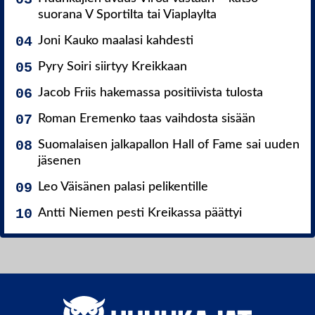
suorana V Sportilta tai Viaplaylta
Joni Kauko maalasi kahdesti
Pyry Soiri siirtyy Kreikkaan
Jacob Friis hakemassa positiivista tulosta
Roman Eremenko taas vaihdosta sisään
Suomalaisen jalkapallon Hall of Fame sai uuden
jäsenen
Leo Väisänen palasi pelikentille
Antti Niemen pesti Kreikassa päättyi