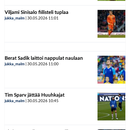
Viljami Sinisalo fiilisteli tuplaa
jukka_malm
|
30.05.2026
11:01
Berat Sadik laittoi nappulat naulaan
jukka_malm
|
30.05.2026
11:00
Tim Sparv jättää Huuhkajat
jukka_malm
|
30.05.2026
10:45