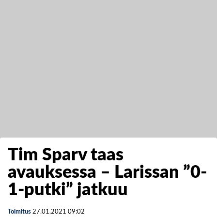
Tim Sparv taas
avauksessa – Larissan ”0-
1-putki” jatkuu
Toimitus
27.01.2021
09:02