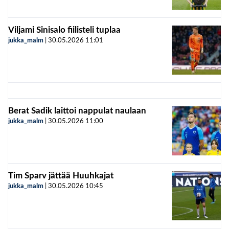
Viljami Sinisalo fiilisteli tuplaa
jukka_malm
|
30.05.2026
11:01
Berat Sadik laittoi nappulat naulaan
jukka_malm
|
30.05.2026
11:00
Tim Sparv jättää Huuhkajat
jukka_malm
|
30.05.2026
10:45