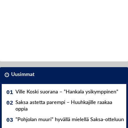
Uusimmat
Ville Koski suorana – ”Hankala ysikymppinen”
Saksa astetta parempi – Huuhkajille raakaa
oppia
”Pohjolan muuri” hyvällä mielellä Saksa-otteluun