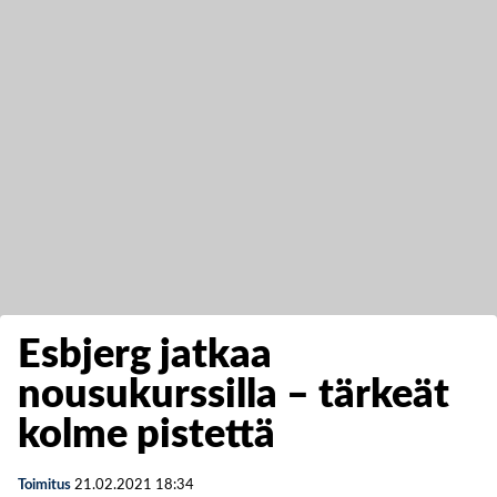
Esbjerg jatkaa
nousukurssilla – tärkeät
kolme pistettä
Toimitus
21.02.2021
18:34