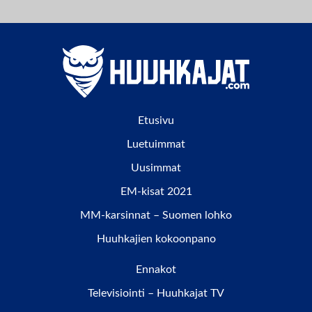
Etusivu
Luetuimmat
Uusimmat
EM-kisat 2021
MM-karsinnat – Suomen lohko
Huuhkajien kokoonpano
Ennakot
Televisiointi – Huuhkajat TV