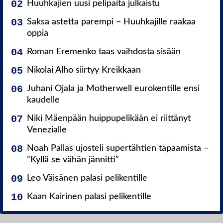
Huuhkajien uusi pelipaita julkaistu
Saksa astetta parempi – Huuhkajille raakaa
oppia
Roman Eremenko taas vaihdosta sisään
Nikolai Alho siirtyy Kreikkaan
Juhani Ojala ja Motherwell eurokentille ensi
kaudelle
Niki Mäenpään huippupelikään ei riittänyt
Venezialle
Noah Pallas ujosteli supertähtien tapaamista –
”Kyllä se vähän jännitti”
Leo Väisänen palasi pelikentille
Kaan Kairinen palasi pelikentille