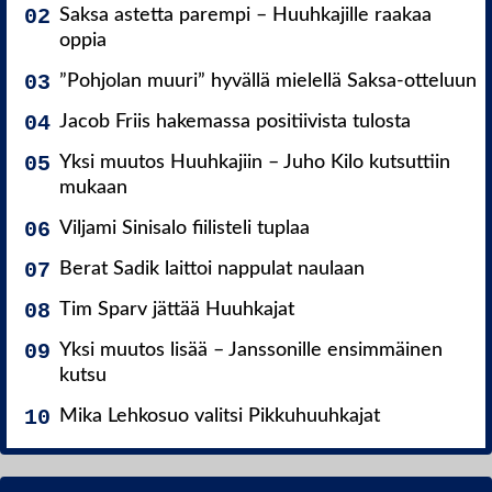
Saksa astetta parempi – Huuhkajille raakaa
oppia
”Pohjolan muuri” hyvällä mielellä Saksa-otteluun
Jacob Friis hakemassa positiivista tulosta
Yksi muutos Huuhkajiin – Juho Kilo kutsuttiin
mukaan
Viljami Sinisalo fiilisteli tuplaa
Berat Sadik laittoi nappulat naulaan
Tim Sparv jättää Huuhkajat
Yksi muutos lisää – Janssonille ensimmäinen
kutsu
Mika Lehkosuo valitsi Pikkuhuuhkajat