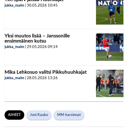
jukka_malm
|
30.05.2026
10:45
Yksi muutos lisää – Janssonille
ensimmäinen kutsu
jukka_malm
|
29.05.2026
09:14
Mika Lehkosuo valitsi Pikkuhuuhkajat
jukka_malm
|
28.05.2026
13:26
AIHEET
Joni Kauko
MM-karsinnat