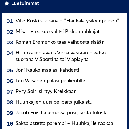
Luetuimmat
Ville Koski suorana – ”Hankala ysikymppinen”
Mika Lehkosuo valitsi Pikkuhuuhkajat
Roman Eremenko taas vaihdosta sisään
Huuhkajien avaus Viroa vastaan – katso
suorana V Sportilta tai Viaplaylta
Joni Kauko maalasi kahdesti
Leo Väisänen palasi pelikentille
Pyry Soiri siirtyy Kreikkaan
Huuhkajien uusi pelipaita julkaistu
Jacob Friis hakemassa positiivista tulosta
Saksa astetta parempi – Huuhkajille raakaa