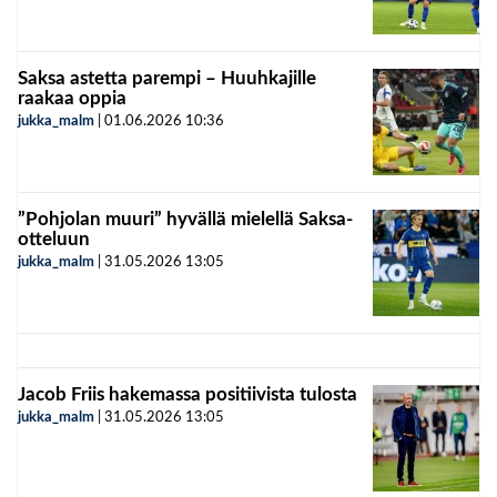
Saksa astetta parempi – Huuhkajille
raakaa oppia
jukka_malm
|
01.06.2026
10:36
”Pohjolan muuri” hyvällä mielellä Saksa-
otteluun
jukka_malm
|
31.05.2026
13:05
Jacob Friis hakemassa positiivista tulosta
jukka_malm
|
31.05.2026
13:05