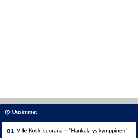
Uusimmat
Ville Koski suorana – ”Hankala ysikymppinen”