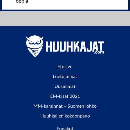
oppia
Etusivu
Luetuimmat
Uusimmat
EM-kisat 2021
MM-karsinnat – Suomen lohko
Huuhkajien kokoonpano
Ennakot