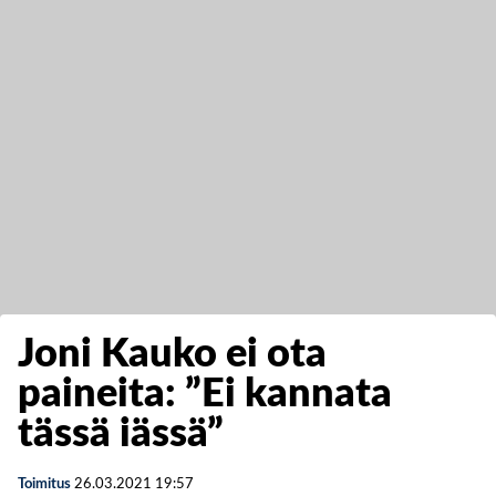
Joni Kauko ei ota
paineita: ”Ei kannata
tässä iässä”
Toimitus
26.03.2021
19:57