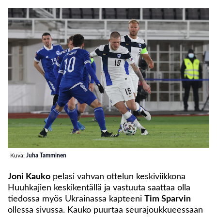
Kuva:
Juha Tamminen
Joni Kauko
pelasi vahvan ottelun keskiviikkona
Huuhkajien keskikentällä ja vastuuta saattaa olla
tiedossa myös Ukrainassa kapteeni
Tim Sparvin
ollessa sivussa. Kauko puurtaa seurajoukkueessaan