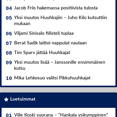
Jacob Friis hakemassa positiivista tulosta
Yksi muutos Huuhkajiin – Juho Kilo kutsuttiin
mukaan
Viljami Sinisalo fiilisteli tuplaa
Berat Sadik laittoi nappulat naulaan
Tim Sparv jättää Huuhkajat
Yksi muutos lisää – Janssonille ensimmäinen
kutsu
Mika Lehkosuo valitsi Pikkuhuuhkajat
Luetuimmat
Ville Koski suorana – ”Hankala ysikymppinen”