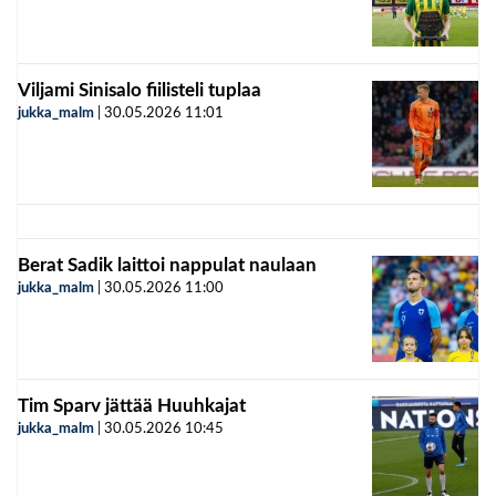
Viljami Sinisalo fiilisteli tuplaa
jukka_malm
|
30.05.2026
11:01
Berat Sadik laittoi nappulat naulaan
jukka_malm
|
30.05.2026
11:00
Tim Sparv jättää Huuhkajat
jukka_malm
|
30.05.2026
10:45