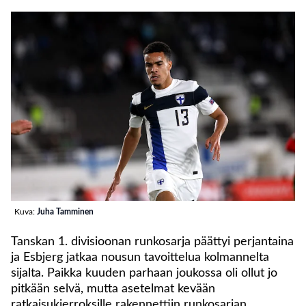
Kuva:
Juha Tamminen
Tanskan 1. divisioonan runkosarja päättyi perjantaina
ja Esbjerg jatkaa nousun tavoittelua kolmannelta
sijalta. Paikka kuuden parhaan joukossa oli ollut jo
pitkään selvä, mutta asetelmat kevään
ratkaisukierroksille rakennettiin runkosarjan