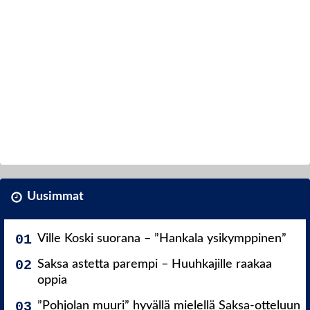
Uusimmat
Ville Koski suorana – ”Hankala ysikymppinen”
Saksa astetta parempi – Huuhkajille raakaa
oppia
”Pohjolan muuri” hyvällä mielellä Saksa-otteluun