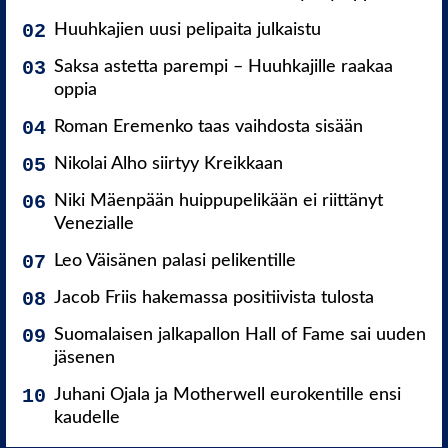
Huuhkajien uusi pelipaita julkaistu
Saksa astetta parempi – Huuhkajille raakaa
oppia
Roman Eremenko taas vaihdosta sisään
Nikolai Alho siirtyy Kreikkaan
Niki Mäenpään huippupelikään ei riittänyt
Venezialle
Leo Väisänen palasi pelikentille
Jacob Friis hakemassa positiivista tulosta
Suomalaisen jalkapallon Hall of Fame sai uuden
jäsenen
Juhani Ojala ja Motherwell eurokentille ensi
kaudelle