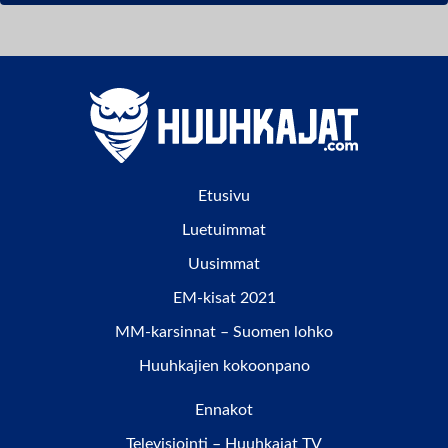
Etusivu
Luetuimmat
Uusimmat
EM-kisat 2021
MM-karsinnat – Suomen lohko
Huuhkajien kokoonpano
Ennakot
Televisiointi – Huuhkajat TV