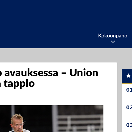
Kokoonpano
o avauksessa – Union
ä tappio