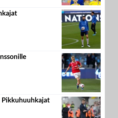
hkajat
nssonille
i Pikkuhuuhkajat