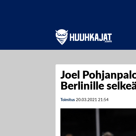
Joel Pohjanpal
Berlinille selke
Toimitus
20.03.2021
21:54