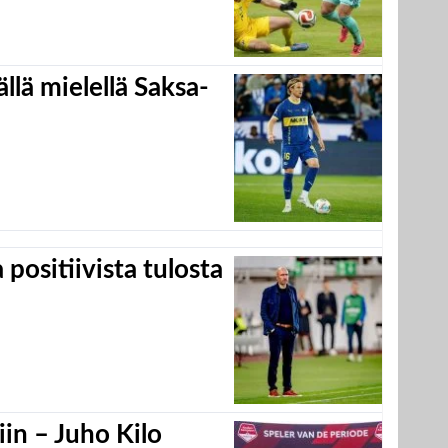
llä mielellä Saksa-
positiivista tulosta
in – Juho Kilo