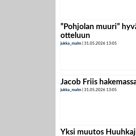
”Pohjolan muuri” hyvä
otteluun
jukka_malm
|
31.05.2026
13:05
Jacob Friis hakemassa 
jukka_malm
|
31.05.2026
13:05
Yksi muutos Huuhkaji