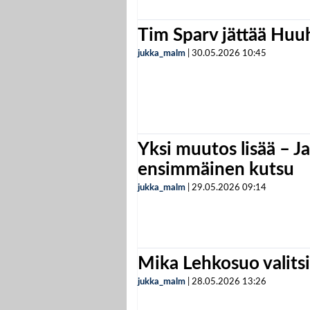
Tim Sparv jättää Huu
jukka_malm
|
30.05.2026
10:45
Yksi muutos lisää – Ja
ensimmäinen kutsu
jukka_malm
|
29.05.2026
09:14
Mika Lehkosuo valits
jukka_malm
|
28.05.2026
13:26