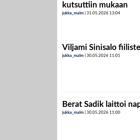
kutsuttiin mukaan
jukka_malm
|
31.05.2026
13:04
Viljami Sinisalo fiilist
jukka_malm
|
30.05.2026
11:01
Berat Sadik laittoi n
jukka_malm
|
30.05.2026
11:00