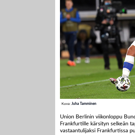
Kuva:
Juha Tamminen
Union Berlinin viikonloppu Bunde
Frankfurtille kärsityn selkeän t
vastaantulijaksi Frankfurtissa 