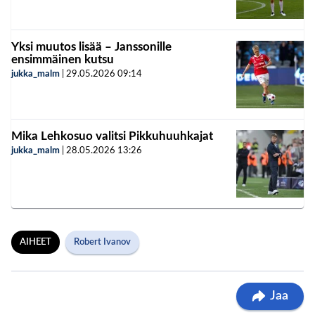
Yksi muutos lisää – Janssonille
ensimmäinen kutsu
jukka_malm
|
29.05.2026
09:14
Mika Lehkosuo valitsi Pikkuhuuhkajat
jukka_malm
|
28.05.2026
13:26
AIHEET
Robert Ivanov
Jaa