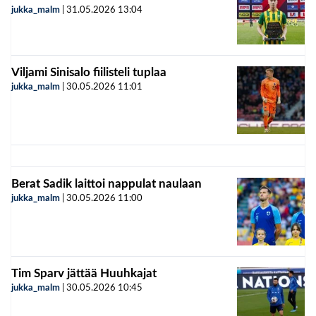
jukka_malm
|
31.05.2026
13:04
Viljami Sinisalo fiilisteli tuplaa
jukka_malm
|
30.05.2026
11:01
Berat Sadik laittoi nappulat naulaan
jukka_malm
|
30.05.2026
11:00
Tim Sparv jättää Huuhkajat
jukka_malm
|
30.05.2026
10:45