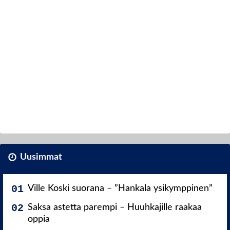
Uusimmat
Ville Koski suorana – ”Hankala ysikymppinen”
Saksa astetta parempi – Huuhkajille raakaa
oppia