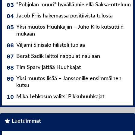
”Pohjolan muuri” hyvällä mielellä Saksa-otteluun
Jacob Friis hakemassa positiivista tulosta
Yksi muutos Huuhkajiin – Juho Kilo kutsuttiin
mukaan
Viljami Sinisalo fiilisteli tuplaa
Berat Sadik laittoi nappulat naulaan
Tim Sparv jättää Huuhkajat
Yksi muutos lisää – Janssonille ensimmäinen
kutsu
Mika Lehkosuo valitsi Pikkuhuuhkajat
Luetuimmat