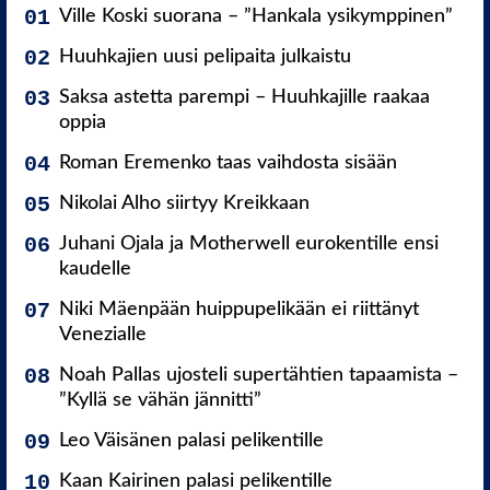
Ville Koski suorana – ”Hankala ysikymppinen”
Huuhkajien uusi pelipaita julkaistu
Saksa astetta parempi – Huuhkajille raakaa
oppia
Roman Eremenko taas vaihdosta sisään
Nikolai Alho siirtyy Kreikkaan
Juhani Ojala ja Motherwell eurokentille ensi
kaudelle
Niki Mäenpään huippupelikään ei riittänyt
Venezialle
Noah Pallas ujosteli supertähtien tapaamista –
”Kyllä se vähän jännitti”
Leo Väisänen palasi pelikentille
Kaan Kairinen palasi pelikentille