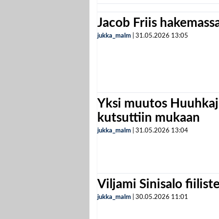
Jacob Friis hakemassa 
jukka_malm
|
31.05.2026
13:05
Yksi muutos Huuhkaji
kutsuttiin mukaan
jukka_malm
|
31.05.2026
13:04
Viljami Sinisalo fiilist
jukka_malm
|
30.05.2026
11:01