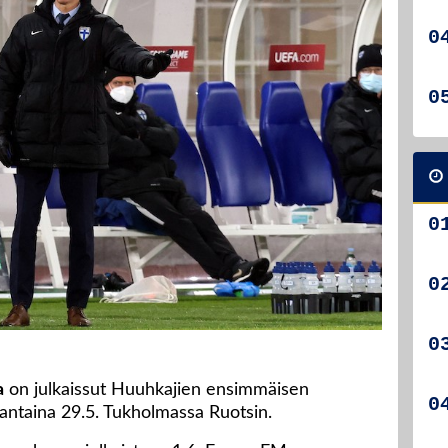
a
on julkaissut Huuhkajien ensimmäisen
antaina 29.5. Tukholmassa Ruotsin.