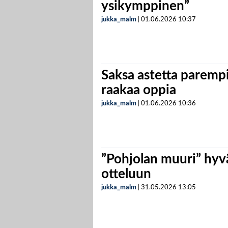
ysikymppinen”
jukka_malm
|
01.06.2026
10:37
Saksa astetta parempi
raakaa oppia
jukka_malm
|
01.06.2026
10:36
”Pohjolan muuri” hyvä
otteluun
jukka_malm
|
31.05.2026
13:05