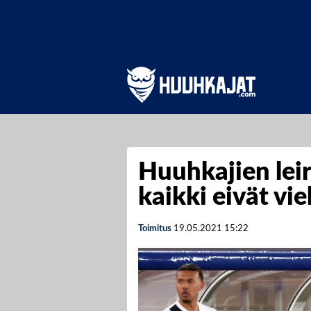
Huuhkajien leir
kaikki eivät vi
Toimitus
19.05.2021
15:22