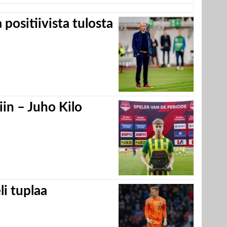
positiivista tulosta
in – Juho Kilo
eli tuplaa