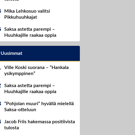
Mika Lehkosuo valitsi
Pikkuhuuhkajat
Saksa astetta parempi –
Huuhkajille raakaa oppia
Uusimmat
Ville Koski suorana – ”Hankala
ysikymppinen”
Saksa astetta parempi –
Huuhkajille raakaa oppia
”Pohjolan muuri” hyvällä mielellä
Saksa-otteluun
Jacob Friis hakemassa positiivista
tulosta