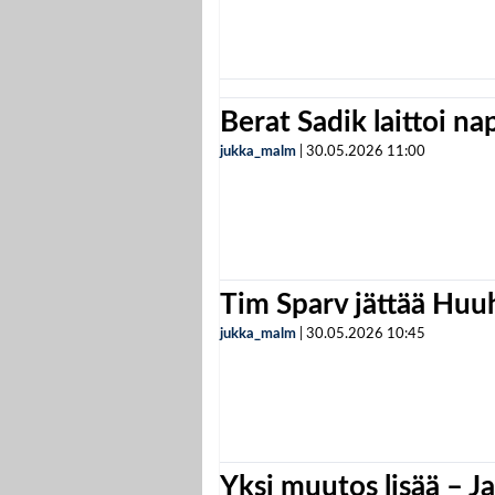
Berat Sadik laittoi n
jukka_malm
|
30.05.2026
11:00
Tim Sparv jättää Huu
jukka_malm
|
30.05.2026
10:45
Yksi muutos lisää – Ja