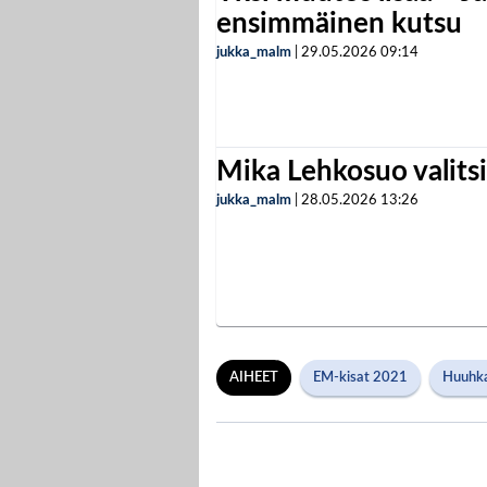
ensimmäinen kutsu
jukka_malm
|
29.05.2026
09:14
Mika Lehkosuo valits
jukka_malm
|
28.05.2026
13:26
AIHEET
EM-kisat 2021
Huuhka