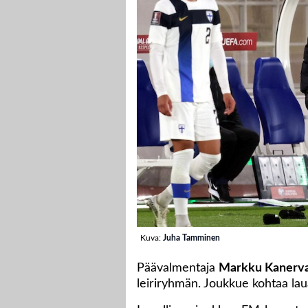
Kuva:
Juha Tamminen
Päävalmentaja
Markku Kanerv
leiriryhmän. Joukkue kohtaa lau