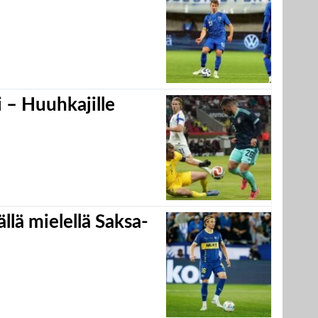
 – Huuhkajille
llä mielellä Saksa-