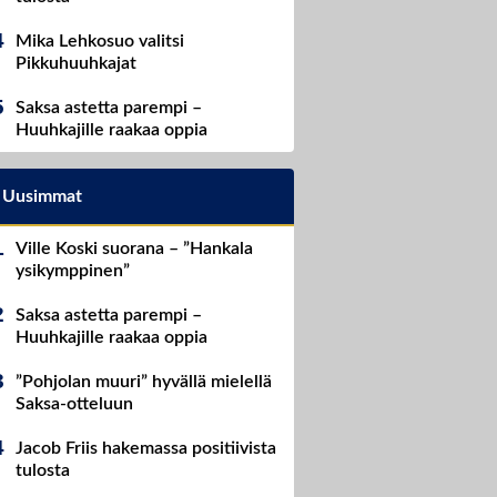
Mika Lehkosuo valitsi
Pikkuhuuhkajat
Saksa astetta parempi –
Huuhkajille raakaa oppia
Uusimmat
Ville Koski suorana – ”Hankala
ysikymppinen”
Saksa astetta parempi –
Huuhkajille raakaa oppia
”Pohjolan muuri” hyvällä mielellä
Saksa-otteluun
Jacob Friis hakemassa positiivista
tulosta