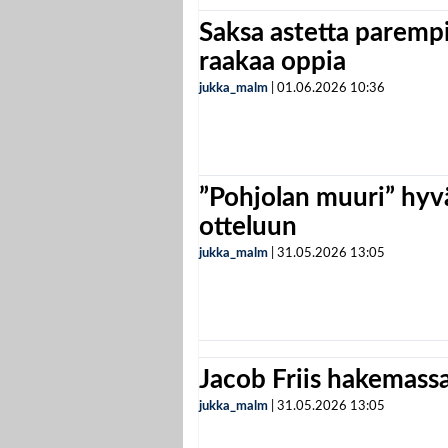
Saksa astetta parempi
raakaa oppia
jukka_malm
|
01.06.2026
10:36
”Pohjolan muuri” hyvä
otteluun
jukka_malm
|
31.05.2026
13:05
Jacob Friis hakemassa 
jukka_malm
|
31.05.2026
13:05