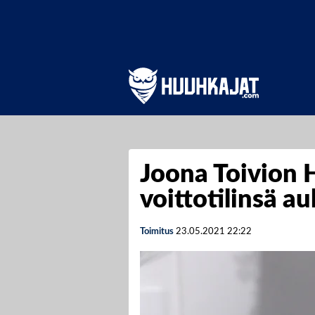
Joona Toivion 
voittotilinsä a
Toimitus
23.05.2021
22:22