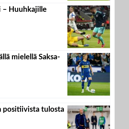
 – Huuhkajille
llä mielellä Saksa-
positiivista tulosta