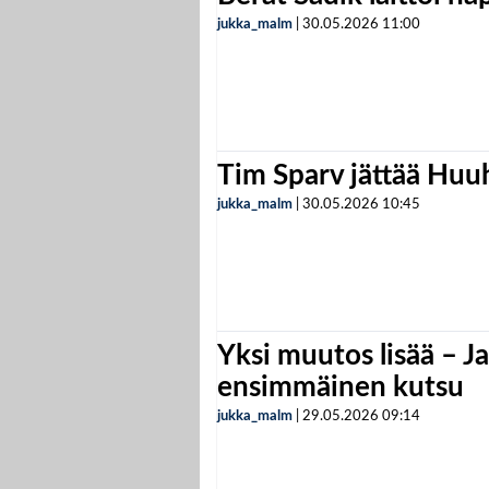
jukka_malm
|
30.05.2026
11:00
Tim Sparv jättää Huu
jukka_malm
|
30.05.2026
10:45
Yksi muutos lisää – Ja
ensimmäinen kutsu
jukka_malm
|
29.05.2026
09:14