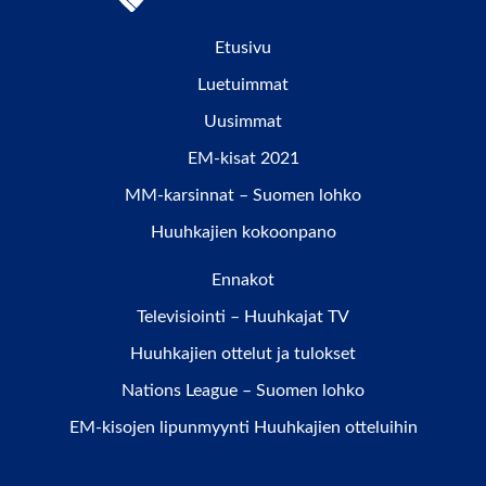
Etusivu
Luetuimmat
Uusimmat
EM-kisat 2021
MM-karsinnat – Suomen lohko
Huuhkajien kokoonpano
Ennakot
Televisiointi – Huuhkajat TV
Huuhkajien ottelut ja tulokset
Nations League – Suomen lohko
EM-kisojen lipunmyynti Huuhkajien otteluihin