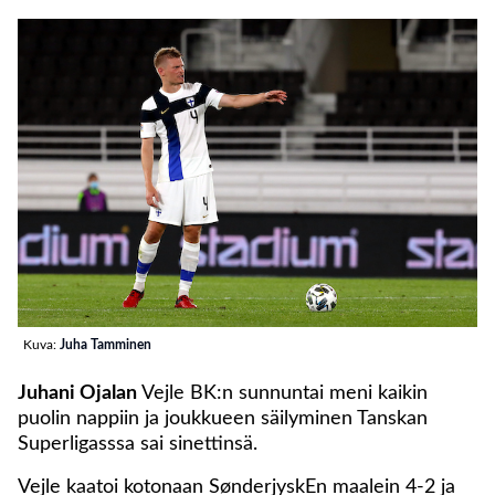
Kuva:
Juha Tamminen
Juhani Ojalan
Vejle BK:n sunnuntai meni kaikin
puolin nappiin ja joukkueen säilyminen Tanskan
Superligasssa sai sinettinsä.
Vejle kaatoi kotonaan SønderjyskEn maalein 4-2 ja