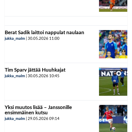
Berat Sadik laittoi nappulat naulaan
jukka_malm
|
30.05.2026
11:00
Tim Sparv jättää Huuhkajat
jukka_malm
|
30.05.2026
10:45
Yksi muutos lisää – Janssonille
ensimmäinen kutsu
jukka_malm
|
29.05.2026
09:14