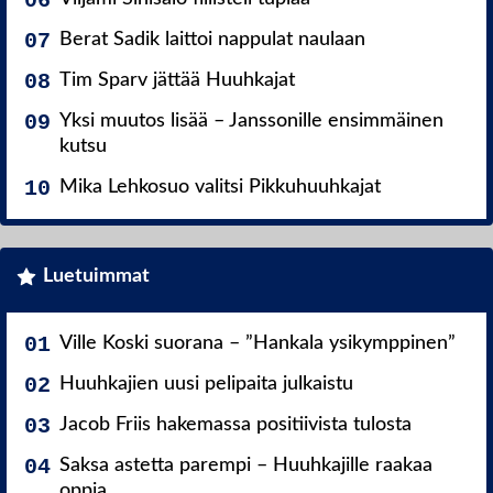
Berat Sadik laittoi nappulat naulaan
Tim Sparv jättää Huuhkajat
Yksi muutos lisää – Janssonille ensimmäinen
kutsu
Mika Lehkosuo valitsi Pikkuhuuhkajat
Luetuimmat
Ville Koski suorana – ”Hankala ysikymppinen”
Huuhkajien uusi pelipaita julkaistu
Jacob Friis hakemassa positiivista tulosta
Saksa astetta parempi – Huuhkajille raakaa
oppia