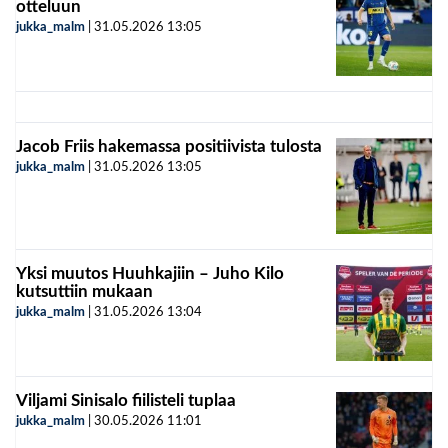
otteluun
jukka_malm
|
31.05.2026
13:05
Jacob Friis hakemassa positiivista tulosta
jukka_malm
|
31.05.2026
13:05
Yksi muutos Huuhkajiin – Juho Kilo
kutsuttiin mukaan
jukka_malm
|
31.05.2026
13:04
Viljami Sinisalo fiilisteli tuplaa
jukka_malm
|
30.05.2026
11:01