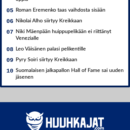
Roman Eremenko taas vaihdosta sisään
Nikolai Alho siirtyy Kreikkaan
Niki Mäenpään huippupelikään ei riittänyt
Venezialle
Leo Väisänen palasi pelikentille
Pyry Soiri siirtyy Kreikkaan
Suomalaisen jalkapallon Hall of Fame sai uuden
jäsenen