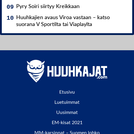
Pyry Soiri siirtyy Kreikkaan
Huuhkajien avaus Viroa vastaan – katso
suorana V Sportilta tai Viaplaylta
Etusivu
Luetuimmat
Uusimmat
EM-kisat 2021
MM-karsinnat – Suomen lohko