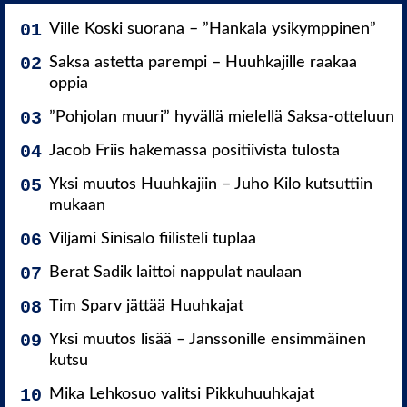
Ville Koski suorana – ”Hankala ysikymppinen”
Saksa astetta parempi – Huuhkajille raakaa
oppia
”Pohjolan muuri” hyvällä mielellä Saksa-otteluun
Jacob Friis hakemassa positiivista tulosta
Yksi muutos Huuhkajiin – Juho Kilo kutsuttiin
mukaan
Viljami Sinisalo fiilisteli tuplaa
Berat Sadik laittoi nappulat naulaan
Tim Sparv jättää Huuhkajat
Yksi muutos lisää – Janssonille ensimmäinen
kutsu
Mika Lehkosuo valitsi Pikkuhuuhkajat