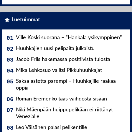
Luetuimmat
Ville Koski suorana – ”Hankala ysikymppinen”
Huuhkajien uusi pelipaita julkaistu
Jacob Friis hakemassa positiivista tulosta
Mika Lehkosuo valitsi Pikkuhuuhkajat
Saksa astetta parempi – Huuhkajille raakaa
oppia
Roman Eremenko taas vaihdosta sisään
Niki Mäenpään huippupelikään ei riittänyt
Venezialle
Leo Väisänen palasi pelikentille