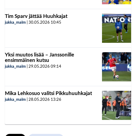
Tim Sparv jättää Huuhkajat
jukka_malm
|
30.05.2026
10:45
Yksi muutos lisää – Janssonille
ensimmäinen kutsu
jukka_malm
|
29.05.2026
09:14
Mika Lehkosuo valitsi Pikkuhuuhkajat
jukka_malm
|
28.05.2026
13:26