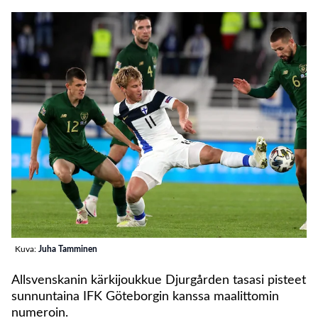
Kuva:
Juha Tamminen
Allsvenskanin kärkijoukkue Djurgården tasasi pisteet
sunnuntaina IFK Göteborgin kanssa maalittomin
numeroin.