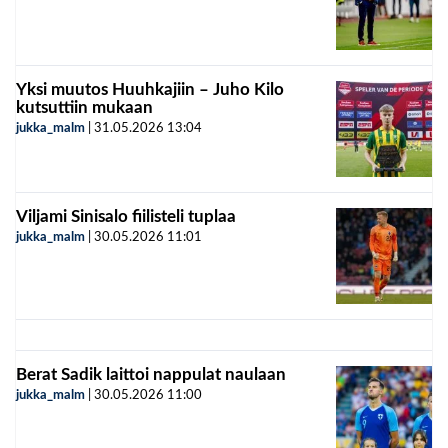
Yksi muutos Huuhkajiin – Juho Kilo
kutsuttiin mukaan
jukka_malm
|
31.05.2026
13:04
Viljami Sinisalo fiilisteli tuplaa
jukka_malm
|
30.05.2026
11:01
Berat Sadik laittoi nappulat naulaan
jukka_malm
|
30.05.2026
11:00