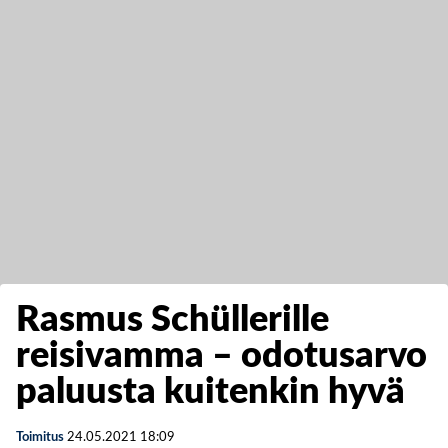
Rasmus Schüllerille
reisivamma – odotusarvo
paluusta kuitenkin hyvä
Toimitus
24.05.2021
18:09