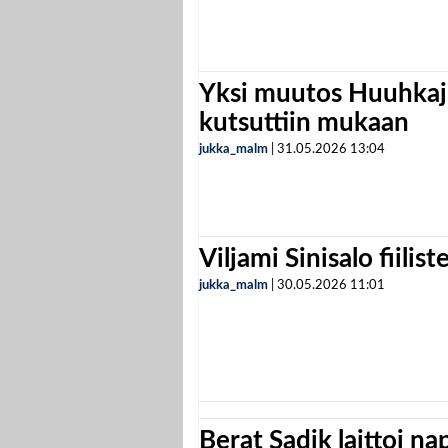
Yksi muutos Huuhkaji
kutsuttiin mukaan
jukka_malm
|
31.05.2026
13:04
Viljami Sinisalo fiilist
jukka_malm
|
30.05.2026
11:01
Berat Sadik laittoi n