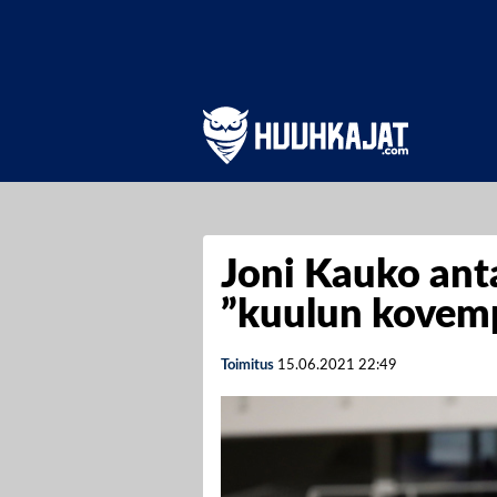
Joni Kauko ant
”kuulun kovem
Toimitus
15.06.2021
22:49