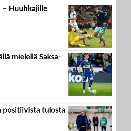
 – Huuhkajille
llä mielellä Saksa-
positiivista tulosta