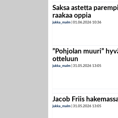
Saksa astetta parempi
raakaa oppia
jukka_malm
|
01.06.2026
10:36
”Pohjolan muuri” hyvä
otteluun
jukka_malm
|
31.05.2026
13:05
Jacob Friis hakemassa 
jukka_malm
|
31.05.2026
13:05