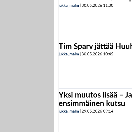
jukka_malm
|
30.05.2026
11:00
Tim Sparv jättää Huu
jukka_malm
|
30.05.2026
10:45
Yksi muutos lisää – Ja
ensimmäinen kutsu
jukka_malm
|
29.05.2026
09:14