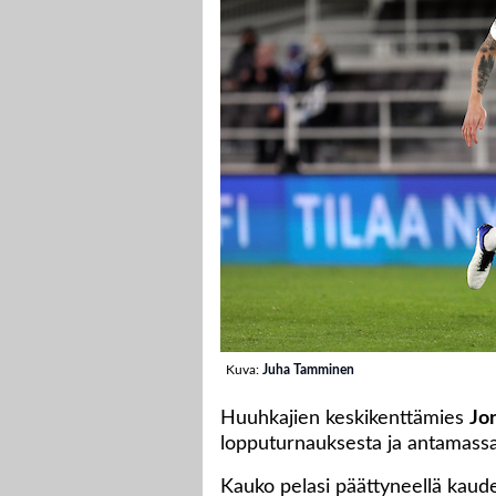
Kuva:
Juha Tamminen
Huuhkajien keskikenttämies
Jo
lopputurnauksesta ja antamassa
Kauko pelasi päättyneellä kaude