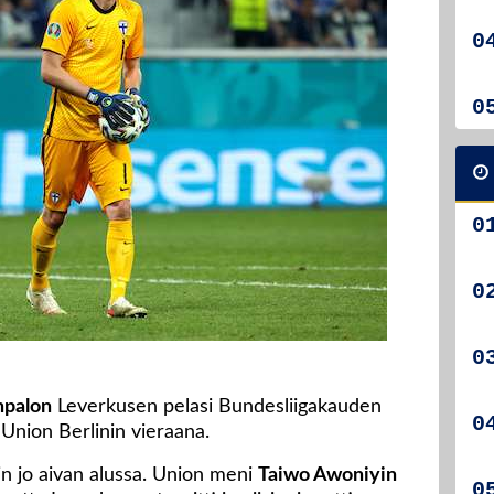
npalon
Leverkusen pelasi Bundesliigakauden
 Union Berlinin vieraana.
n jo aivan alussa. Union meni
Taiwo Awoniyin