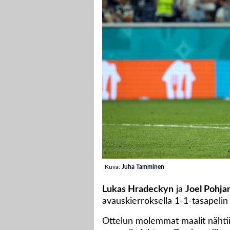
Kuva:
Juha Tamminen
Lukas Hradeckyn
ja
Joel Pohja
avauskierroksella 1-1-tasapelin
Ottelun molemmat maalit nähtii