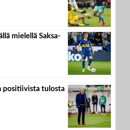
llä mielellä Saksa-
positiivista tulosta