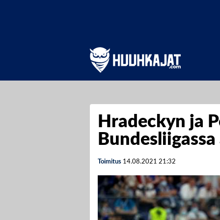
Hradeckyn ja P
Bundesliigassa 
Toimitus
14.08.2021
21:32