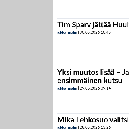
Tim Sparv jättää Huu
jukka_malm
|
30.05.2026
10:45
Yksi muutos lisää – Ja
ensimmäinen kutsu
jukka_malm
|
29.05.2026
09:14
Mika Lehkosuo valits
jukka_malm
|
28.05.2026
13:26