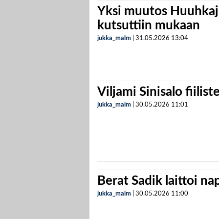
Yksi muutos Huuhkaji
kutsuttiin mukaan
jukka_malm
|
31.05.2026
13:04
Viljami Sinisalo fiilist
jukka_malm
|
30.05.2026
11:01
Berat Sadik laittoi n
jukka_malm
|
30.05.2026
11:00