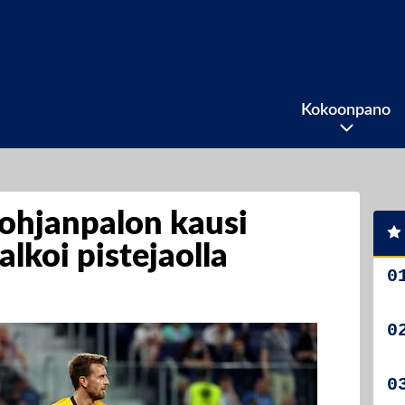
Kokoonpano
ohjanpalon kausi
alkoi pistejaolla