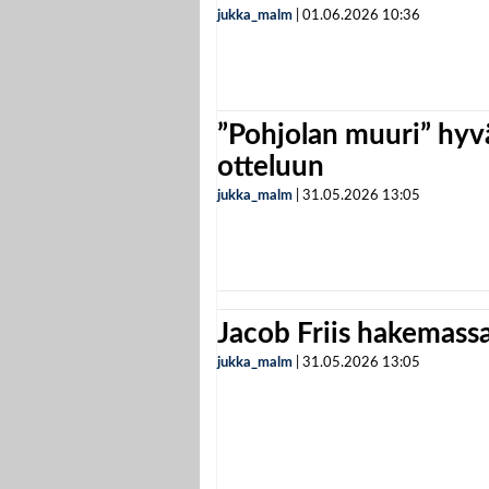
jukka_malm
|
01.06.2026
10:36
”Pohjolan muuri” hyvä
otteluun
jukka_malm
|
31.05.2026
13:05
Jacob Friis hakemassa 
jukka_malm
|
31.05.2026
13:05