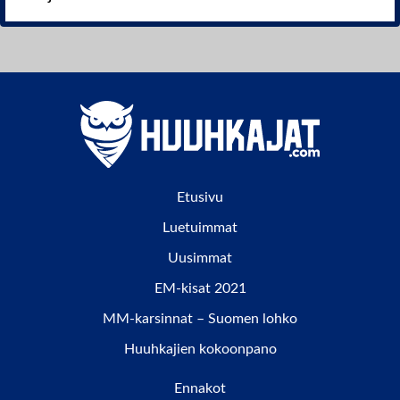
Etusivu
Luetuimmat
Uusimmat
EM-kisat 2021
MM-karsinnat – Suomen lohko
Huuhkajien kokoonpano
Ennakot