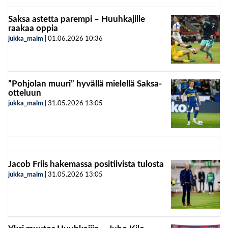
Saksa astetta parempi – Huuhkajille
raakaa oppia
jukka_malm
|
01.06.2026
10:36
”Pohjolan muuri” hyvällä mielellä Saksa-
otteluun
jukka_malm
|
31.05.2026
13:05
Jacob Friis hakemassa positiivista tulosta
jukka_malm
|
31.05.2026
13:05