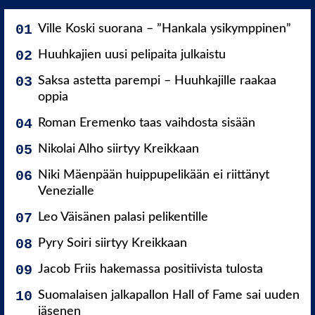
Ville Koski suorana – ”Hankala ysikymppinen”
Huuhkajien uusi pelipaita julkaistu
Saksa astetta parempi – Huuhkajille raakaa
oppia
Roman Eremenko taas vaihdosta sisään
Nikolai Alho siirtyy Kreikkaan
Niki Mäenpään huippupelikään ei riittänyt
Venezialle
Leo Väisänen palasi pelikentille
Pyry Soiri siirtyy Kreikkaan
Jacob Friis hakemassa positiivista tulosta
Suomalaisen jalkapallon Hall of Fame sai uuden
jäsenen