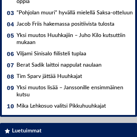
oppia
”Pohjolan muuri” hyvällä mielellä Saksa-otteluun
Jacob Friis hakemassa positiivista tulosta
Yksi muutos Huuhkajiin – Juho Kilo kutsuttiin
mukaan
Viljami Sinisalo fiilisteli tuplaa
Berat Sadik laittoi nappulat naulaan
Tim Sparv jättää Huuhkajat
Yksi muutos lisää – Janssonille ensimmäinen
kutsu
Mika Lehkosuo valitsi Pikkuhuuhkajat
Luetuimmat