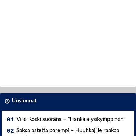
Uusimmat
Ville Koski suorana – ”Hankala ysikymppinen”
Saksa astetta parempi – Huuhkajille raakaa