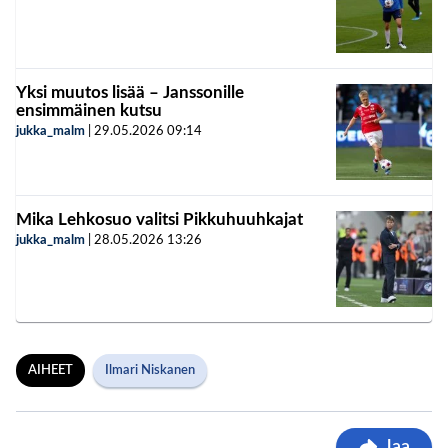
Yksi muutos lisää – Janssonille
ensimmäinen kutsu
jukka_malm
|
29.05.2026
09:14
Mika Lehkosuo valitsi Pikkuhuuhkajat
jukka_malm
|
28.05.2026
13:26
AIHEET
Ilmari Niskanen
Jaa