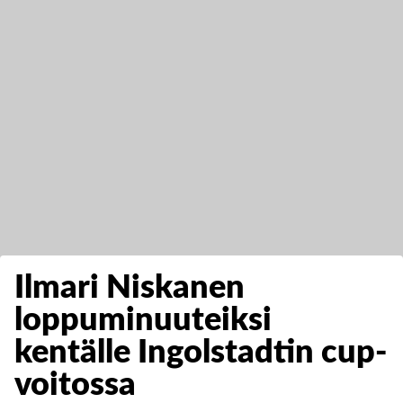
Ilmari Niskanen
loppuminuuteiksi
kentälle Ingolstadtin cup-
voitossa