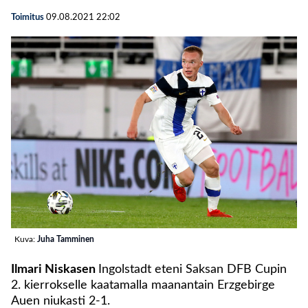
Toimitus
09.08.2021
22:02
Kuva:
Juha Tamminen
Ilmari Niskasen
Ingolstadt eteni Saksan DFB Cupin
2. kierrokselle kaatamalla maanantain Erzgebirge
Auen niukasti 2-1.