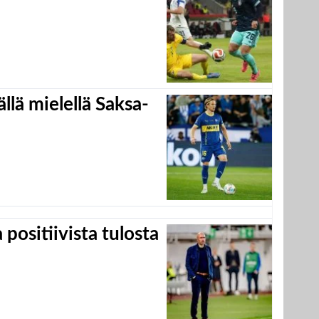
llä mielellä Saksa-
positiivista tulosta