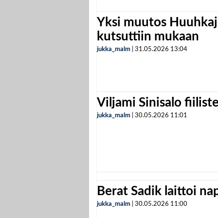
Yksi muutos Huuhkaji
kutsuttiin mukaan
jukka_malm
|
31.05.2026
13:04
Viljami Sinisalo fiilist
jukka_malm
|
30.05.2026
11:01
Berat Sadik laittoi n
jukka_malm
|
30.05.2026
11:00