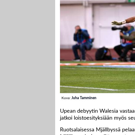
Kuva:
Juha Tamminen
Upean debyytin Walesia vastaa
jatkoi loistoesityksiään myös s
Ruotsalaisessa Mjällbyssä pelaa