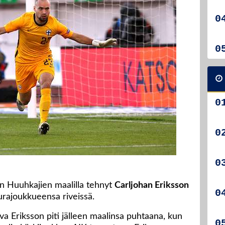
n Huuhkajien maalilla tehnyt
Carljohan Eriksson
eurajoukkueensa riveissä.
va Eriksson piti jälleen maalinsa puhtaana, kun