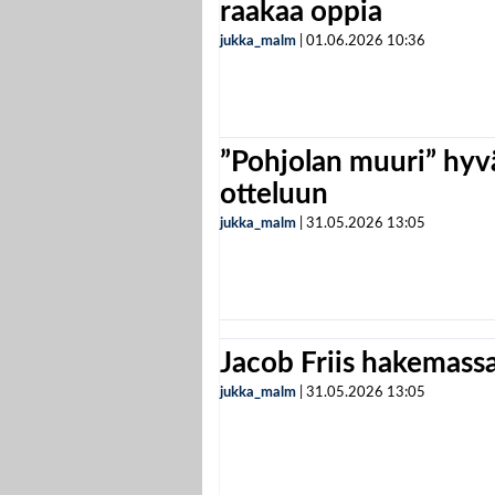
raakaa oppia
jukka_malm
|
01.06.2026
10:36
”Pohjolan muuri” hyvä
otteluun
jukka_malm
|
31.05.2026
13:05
Jacob Friis hakemassa 
jukka_malm
|
31.05.2026
13:05