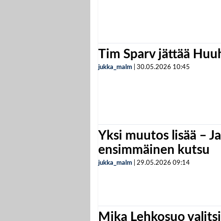
Tim Sparv jättää Huu
jukka_malm
|
30.05.2026
10:45
Yksi muutos lisää – Ja
ensimmäinen kutsu
jukka_malm
|
29.05.2026
09:14
Mika Lehkosuo valits