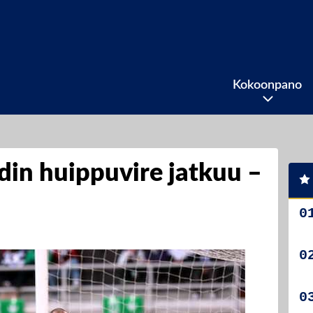
Kokoonpano
in huippuvire jatkuu –