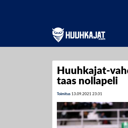
Huuhkajat-vahd
taas nollapeli
Toimitus
13.09.2021
23:31