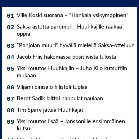
Ville Koski suorana – ”Hankala ysikymppinen”
Saksa astetta parempi – Huuhkajille raakaa
oppia
”Pohjolan muuri” hyvällä mielellä Saksa-otteluun
Jacob Friis hakemassa positiivista tulosta
Yksi muutos Huuhkajiin – Juho Kilo kutsuttiin
mukaan
Viljami Sinisalo fiilisteli tuplaa
Berat Sadik laittoi nappulat naulaan
Tim Sparv jättää Huuhkajat
Yksi muutos lisää – Janssonille ensimmäinen
kutsu