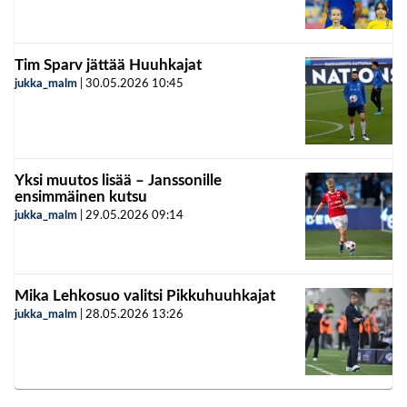
Tim Sparv jättää Huuhkajat
jukka_malm
|
30.05.2026
10:45
Yksi muutos lisää – Janssonille
ensimmäinen kutsu
jukka_malm
|
29.05.2026
09:14
Mika Lehkosuo valitsi Pikkuhuuhkajat
jukka_malm
|
28.05.2026
13:26