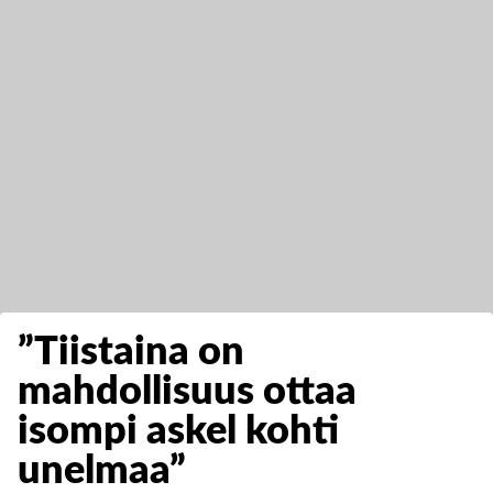
”Tiistaina on
mahdollisuus ottaa
isompi askel kohti
unelmaa”