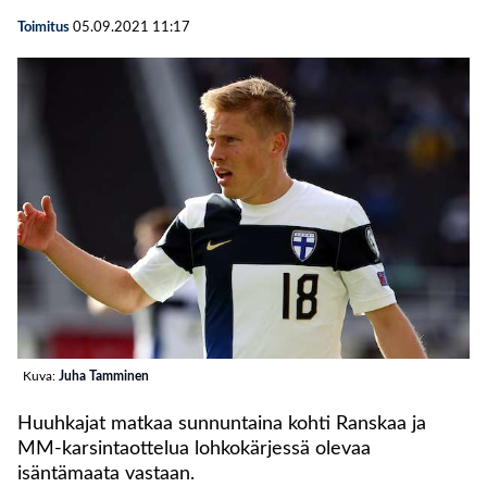
Toimitus
05.09.2021
11:17
Kuva:
Juha Tamminen
Huuhkajat matkaa sunnuntaina kohti Ranskaa ja
MM-karsintaottelua lohkokärjessä olevaa
isäntämaata vastaan.