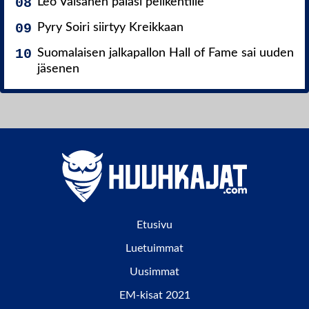
Leo Väisänen palasi pelikentille
Pyry Soiri siirtyy Kreikkaan
Suomalaisen jalkapallon Hall of Fame sai uuden
jäsenen
Etusivu
Luetuimmat
Uusimmat
EM-kisat 2021