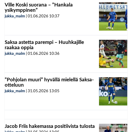
Ville Koski suorana – ”Hankala
ysikymppinen”
jukka_malm
|
01.06.2026
10:37
Saksa astetta parempi – Huuhkajille
raakaa oppia
jukka_malm
|
01.06.2026
10:36
”Pohjolan muuri” hyvällä mielellä Saksa-
otteluun
jukka_malm
|
31.05.2026
13:05
Jacob Friis hakemassa positiivista tulosta