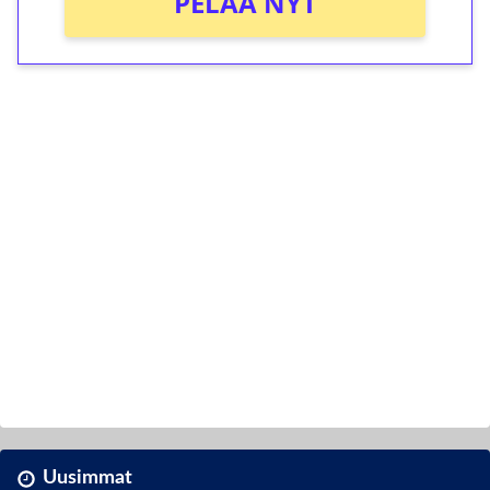
PELAA NYT
Uusimmat