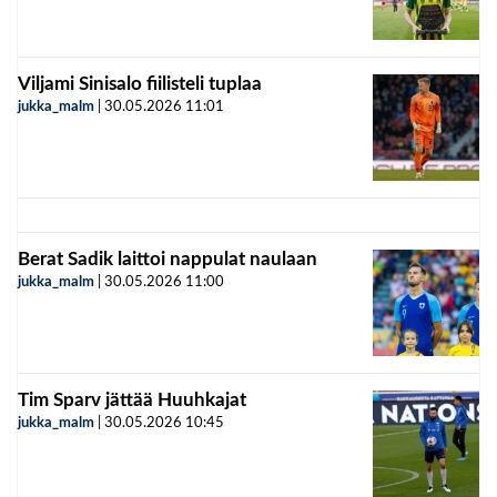
Viljami Sinisalo fiilisteli tuplaa
jukka_malm
|
30.05.2026
11:01
Berat Sadik laittoi nappulat naulaan
jukka_malm
|
30.05.2026
11:00
Tim Sparv jättää Huuhkajat
jukka_malm
|
30.05.2026
10:45