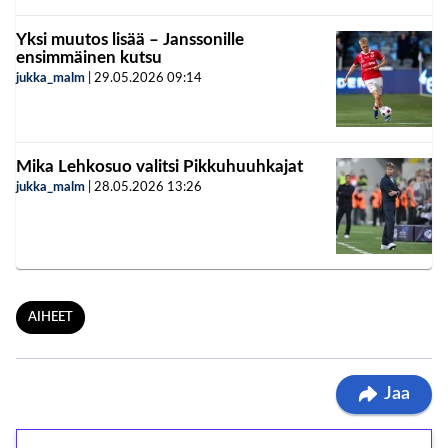
Yksi muutos lisää – Janssonille
ensimmäinen kutsu
jukka_malm
|
29.05.2026
09:14
Mika Lehkosuo valitsi Pikkuhuuhkajat
jukka_malm
|
28.05.2026
13:26
AIHEET
Jaa