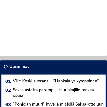
Uusimmat
Ville Koski suorana – ”Hankala ysikymppinen”
Saksa astetta parempi – Huuhkajille raakaa
oppia
”Pohjolan muuri” hyvällä mielellä Saksa-otteluun