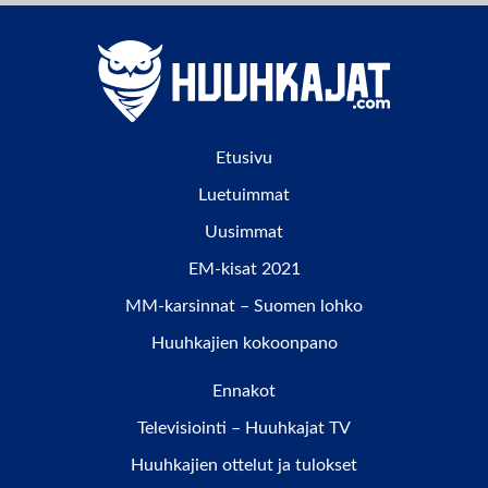
Etusivu
Luetuimmat
Uusimmat
EM-kisat 2021
MM-karsinnat – Suomen lohko
Huuhkajien kokoonpano
Ennakot
Televisiointi – Huuhkajat TV
Huuhkajien ottelut ja tulokset