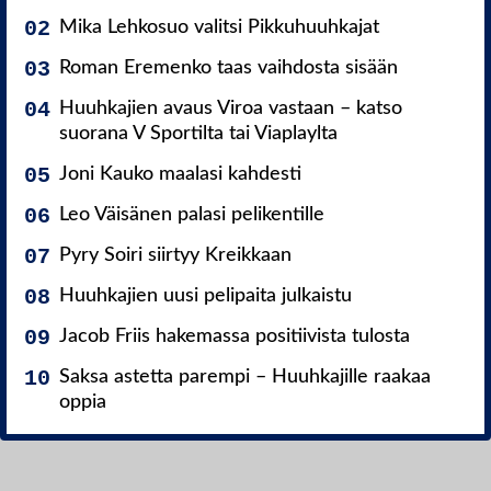
Mika Lehkosuo valitsi Pikkuhuuhkajat
Roman Eremenko taas vaihdosta sisään
Huuhkajien avaus Viroa vastaan – katso
suorana V Sportilta tai Viaplaylta
Joni Kauko maalasi kahdesti
Leo Väisänen palasi pelikentille
Pyry Soiri siirtyy Kreikkaan
Huuhkajien uusi pelipaita julkaistu
Jacob Friis hakemassa positiivista tulosta
Saksa astetta parempi – Huuhkajille raakaa
oppia