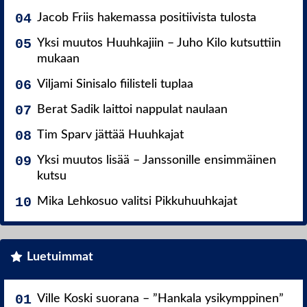
Jacob Friis hakemassa positiivista tulosta
Yksi muutos Huuhkajiin – Juho Kilo kutsuttiin
mukaan
Viljami Sinisalo fiilisteli tuplaa
Berat Sadik laittoi nappulat naulaan
Tim Sparv jättää Huuhkajat
Yksi muutos lisää – Janssonille ensimmäinen
kutsu
Mika Lehkosuo valitsi Pikkuhuuhkajat
Luetuimmat
Ville Koski suorana – ”Hankala ysikymppinen”