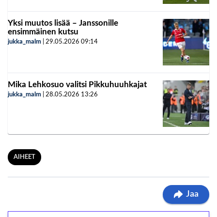
Yksi muutos lisää – Janssonille
ensimmäinen kutsu
jukka_malm
|
29.05.2026
09:14
Mika Lehkosuo valitsi Pikkuhuuhkajat
jukka_malm
|
28.05.2026
13:26
AIHEET
Jaa