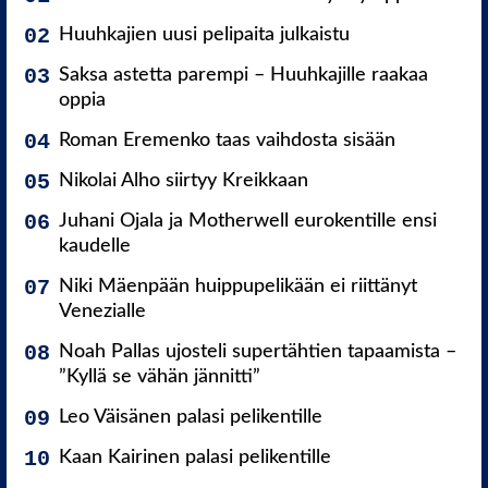
Huuhkajien uusi pelipaita julkaistu
Saksa astetta parempi – Huuhkajille raakaa
oppia
Roman Eremenko taas vaihdosta sisään
Nikolai Alho siirtyy Kreikkaan
Juhani Ojala ja Motherwell eurokentille ensi
kaudelle
Niki Mäenpään huippupelikään ei riittänyt
Venezialle
Noah Pallas ujosteli supertähtien tapaamista –
”Kyllä se vähän jännitti”
Leo Väisänen palasi pelikentille
Kaan Kairinen palasi pelikentille