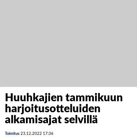
Huuhkajien tammikuun
harjoitusotteluiden
alkamisajat selvillä
Toimitus
23.12.2022
17:36