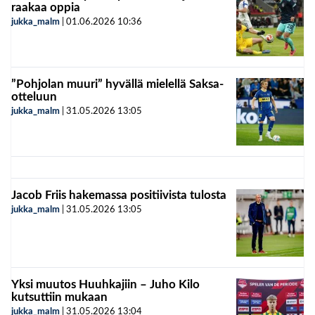
raakaa oppia
jukka_malm
|
01.06.2026
10:36
”Pohjolan muuri” hyvällä mielellä Saksa-
otteluun
jukka_malm
|
31.05.2026
13:05
Jacob Friis hakemassa positiivista tulosta
jukka_malm
|
31.05.2026
13:05
Yksi muutos Huuhkajiin – Juho Kilo
kutsuttiin mukaan
jukka_malm
|
31.05.2026
13:04