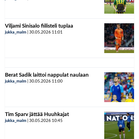
Viljami Sinisalo fiilisteli tuplaa
jukka_malm
|
30.05.2026
11:01
Berat Sadik laittoi nappulat naulaan
jukka_malm
|
30.05.2026
11:00
Tim Sparv jättää Huuhkajat
jukka_malm
|
30.05.2026
10:45