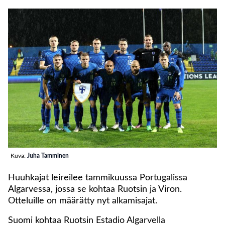
Kuva:
Juha Tamminen
Huuhkajat leireilee tammikuussa Portugalissa
Algarvessa, jossa se kohtaa Ruotsin ja Viron.
Otteluille on määrätty nyt alkamisajat.
Suomi kohtaa Ruotsin Estadio Algarvella