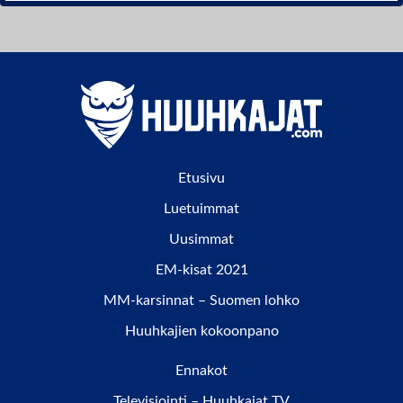
Etusivu
Luetuimmat
Uusimmat
EM-kisat 2021
MM-karsinnat – Suomen lohko
Huuhkajien kokoonpano
Ennakot
Televisiointi – Huuhkajat TV