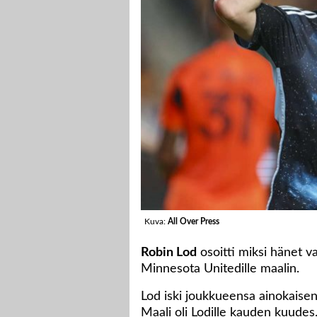
Kuva:
All Over Press
Robin Lod
osoitti miksi hänet va
Minnesota Unitedille maalin.
Lod iski joukkueensa ainokaise
Maali oli Lodille kauden kuudes