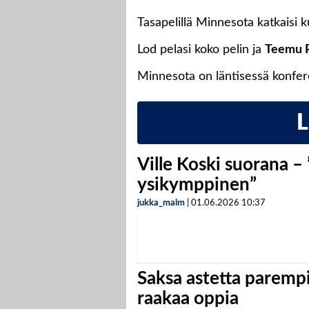
Tasapelillä Minnesota katkaisi 
Lod pelasi koko pelin ja
Teemu 
Minnesota on läntisessä konfer
Ville Koski suorana –
ysikymppinen”
jukka_malm
|
01.06.2026
10:37
Saksa astetta parempi
raakaa oppia