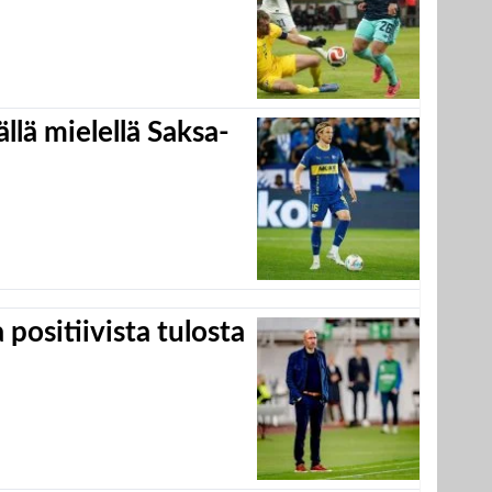
llä mielellä Saksa-
positiivista tulosta