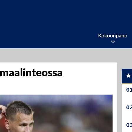
Kokoonpano
 maalinteossa