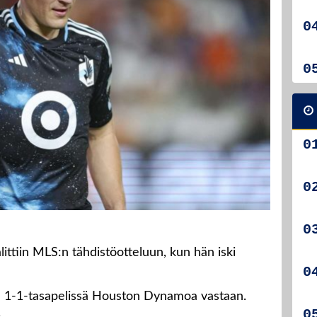
littiin MLS:n tähdistöotteluun, kun hän iski
n 1-1-tasapelissä Houston Dynamoa vastaan.
.