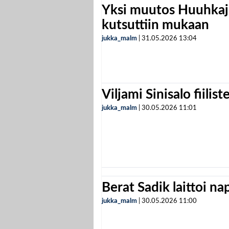
Yksi muutos Huuhkaji
kutsuttiin mukaan
jukka_malm
|
31.05.2026
13:04
Viljami Sinisalo fiilist
jukka_malm
|
30.05.2026
11:01
Berat Sadik laittoi n
jukka_malm
|
30.05.2026
11:00