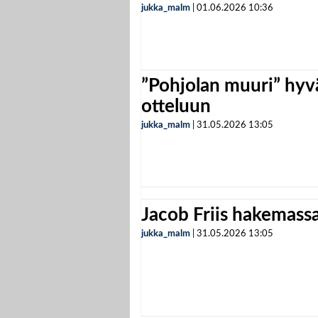
jukka_malm
|
01.06.2026
10:36
”Pohjolan muuri” hyvä
otteluun
jukka_malm
|
31.05.2026
13:05
Jacob Friis hakemassa 
jukka_malm
|
31.05.2026
13:05