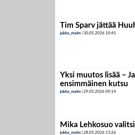
Tim Sparv jättää Huu
jukka_malm
|
30.05.2026
10:45
Yksi muutos lisää – Ja
ensimmäinen kutsu
jukka_malm
|
29.05.2026
09:14
Mika Lehkosuo valits
jukka_malm
|
28.05.2026
13:26