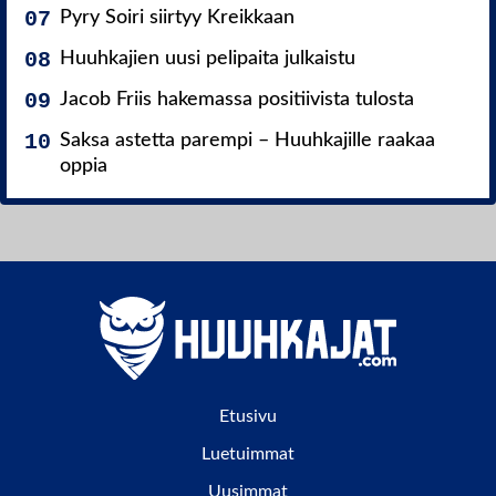
Pyry Soiri siirtyy Kreikkaan
Huuhkajien uusi pelipaita julkaistu
Jacob Friis hakemassa positiivista tulosta
Saksa astetta parempi – Huuhkajille raakaa
oppia
Etusivu
Luetuimmat
Uusimmat