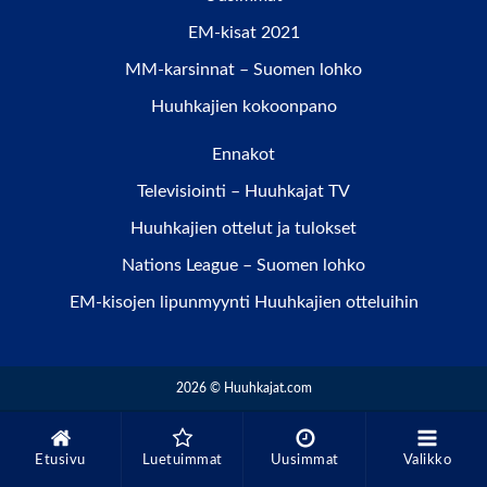
EM-kisat 2021
MM-karsinnat – Suomen lohko
Huuhkajien kokoonpano
Ennakot
Televisiointi – Huuhkajat TV
Huuhkajien ottelut ja tulokset
Nations League – Suomen lohko
EM-kisojen lipunmyynti Huuhkajien otteluihin
2026 © Huuhkajat.com
Etusivu
Luetuimmat
Uusimmat
Valikko