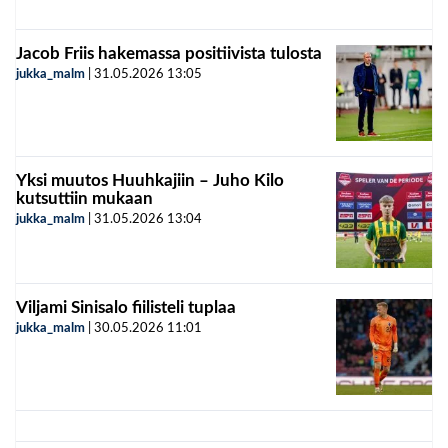
Jacob Friis hakemassa positiivista tulosta
jukka_malm
|
31.05.2026
13:05
Yksi muutos Huuhkajiin – Juho Kilo
kutsuttiin mukaan
jukka_malm
|
31.05.2026
13:04
Viljami Sinisalo fiilisteli tuplaa
jukka_malm
|
30.05.2026
11:01