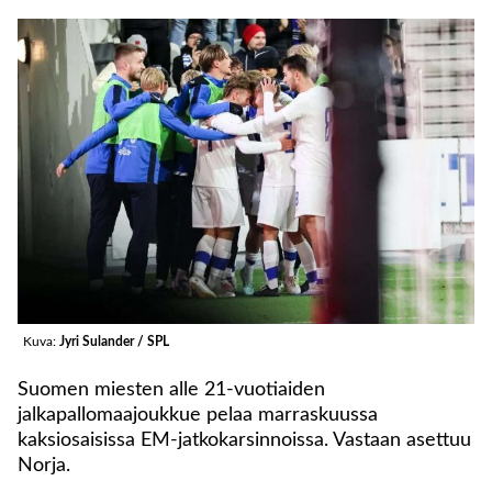
Kuva:
Jyri Sulander / SPL
Suomen miesten alle 21-vuotiaiden
jalkapallomaajoukkue pelaa marraskuussa
kaksiosaisissa EM-jatkokarsinnoissa. Vastaan asettuu
Norja.