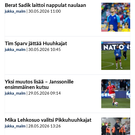
Berat Sadik laittoi nappulat naulaan
jukka_malm
|
30.05.2026
11:00
Tim Sparv jättää Huuhkajat
jukka_malm
|
30.05.2026
10:45
Yksi muutos lisää – Janssonille
ensimmäinen kutsu
jukka_malm
|
29.05.2026
09:14
Mika Lehkosuo valitsi Pikkuhuuhkajat
jukka_malm
|
28.05.2026
13:26