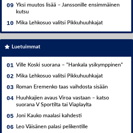
Yksi muutos lisää – Janssonille ensimmäinen
kutsu
Mika Lehkosuo valitsi Pikkuhuuhkajat
Luetuimmat
Ville Koski suorana – ”Hankala ysikymppinen”
Mika Lehkosuo valitsi Pikkuhuuhkajat
Roman Eremenko taas vaihdosta sisään
Huuhkajien avaus Viroa vastaan – katso
suorana V Sportilta tai Viaplaylta
Joni Kauko maalasi kahdesti
Leo Väisänen palasi pelikentille