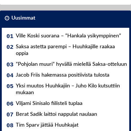
Uusimmat
Ville Koski suorana – ”Hankala ysikymppinen”
Saksa astetta parempi – Huuhkajille raakaa
oppia
”Pohjolan muuri” hyvällä mielellä Saksa-otteluun
Jacob Friis hakemassa positiivista tulosta
Yksi muutos Huuhkajiin – Juho Kilo kutsuttiin
mukaan
Viljami Sinisalo fiilisteli tuplaa
Berat Sadik laittoi nappulat naulaan
Tim Sparv jättää Huuhkajat