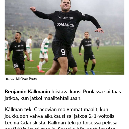
Kuva:
All Over Press
Benjamin Källmanin
loistava kausi Puolassa sai taas
jatkoa, kun jatkoi maalitehtailuaan.
Källman teki Cracovian molemmat maalit, kun
joukkueen vahva alkukausi sai jatkoa 2-1-voitolla
Lechia Gdanskista. Källman teki jo toisessa pelissä