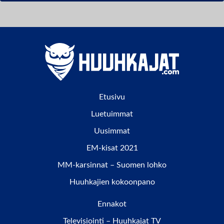
Etusivu
Luetuimmat
Uusimmat
EM-kisat 2021
MM-karsinnat – Suomen lohko
Huuhkajien kokoonpano
Ennakot
Televisiointi – Huuhkajat TV