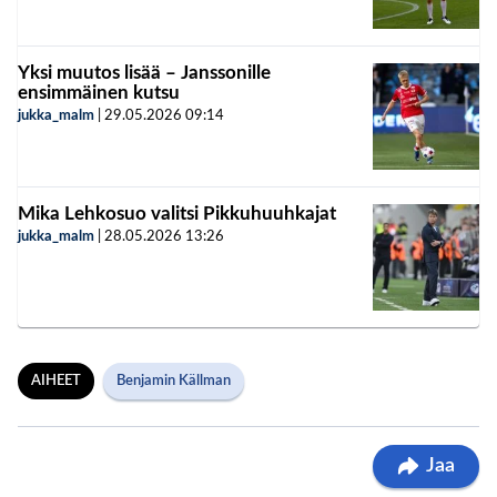
Yksi muutos lisää – Janssonille
ensimmäinen kutsu
jukka_malm
|
29.05.2026
09:14
Mika Lehkosuo valitsi Pikkuhuuhkajat
jukka_malm
|
28.05.2026
13:26
AIHEET
Benjamin Källman
Jaa