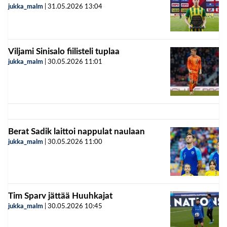
jukka_malm
|
31.05.2026
13:04
Viljami Sinisalo fiilisteli tuplaa
jukka_malm
|
30.05.2026
11:01
Berat Sadik laittoi nappulat naulaan
jukka_malm
|
30.05.2026
11:00
Tim Sparv jättää Huuhkajat
jukka_malm
|
30.05.2026
10:45