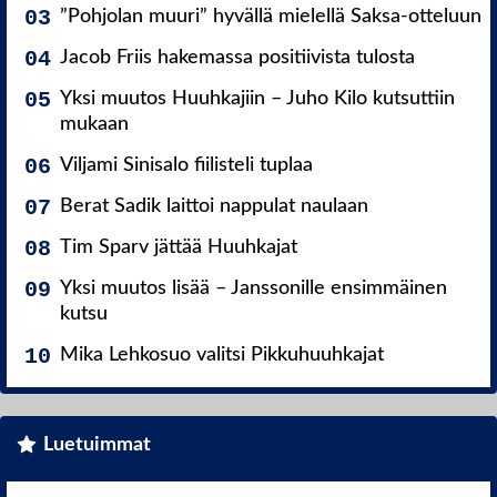
”Pohjolan muuri” hyvällä mielellä Saksa-otteluun
Jacob Friis hakemassa positiivista tulosta
Yksi muutos Huuhkajiin – Juho Kilo kutsuttiin
mukaan
Viljami Sinisalo fiilisteli tuplaa
Berat Sadik laittoi nappulat naulaan
Tim Sparv jättää Huuhkajat
Yksi muutos lisää – Janssonille ensimmäinen
kutsu
Mika Lehkosuo valitsi Pikkuhuuhkajat
Luetuimmat