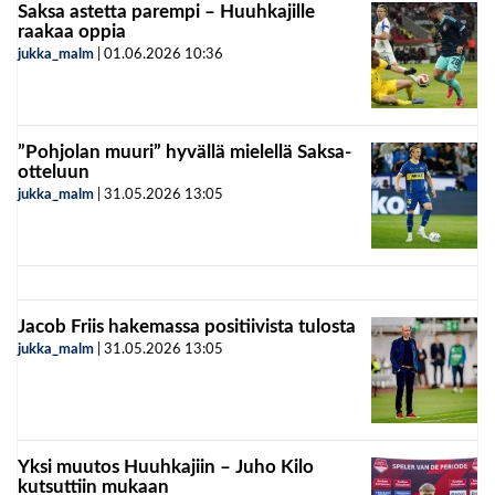
Saksa astetta parempi – Huuhkajille
raakaa oppia
jukka_malm
|
01.06.2026
10:36
”Pohjolan muuri” hyvällä mielellä Saksa-
otteluun
jukka_malm
|
31.05.2026
13:05
Jacob Friis hakemassa positiivista tulosta
jukka_malm
|
31.05.2026
13:05
Yksi muutos Huuhkajiin – Juho Kilo
kutsuttiin mukaan