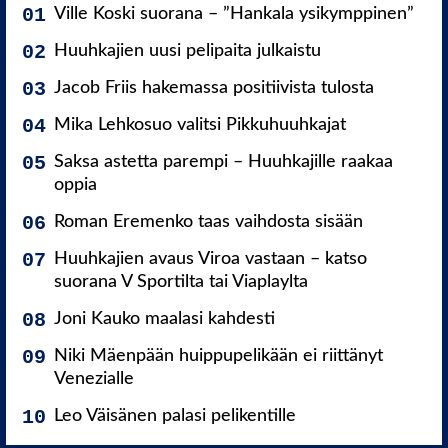
Ville Koski suorana – ”Hankala ysikymppinen”
Huuhkajien uusi pelipaita julkaistu
Jacob Friis hakemassa positiivista tulosta
Mika Lehkosuo valitsi Pikkuhuuhkajat
Saksa astetta parempi – Huuhkajille raakaa
oppia
Roman Eremenko taas vaihdosta sisään
Huuhkajien avaus Viroa vastaan – katso
suorana V Sportilta tai Viaplaylta
Joni Kauko maalasi kahdesti
Niki Mäenpään huippupelikään ei riittänyt
Venezialle
Leo Väisänen palasi pelikentille