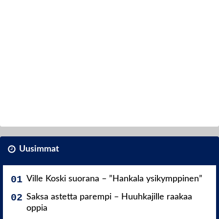
Uusimmat
Ville Koski suorana – ”Hankala ysikymppinen”
Saksa astetta parempi – Huuhkajille raakaa
oppia