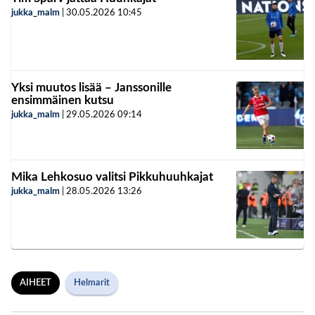
jukka_malm
|
30.05.2026
10:45
Yksi muutos lisää – Janssonille
ensimmäinen kutsu
jukka_malm
|
29.05.2026
09:14
Mika Lehkosuo valitsi Pikkuhuuhkajat
jukka_malm
|
28.05.2026
13:26
AIHEET
Helmarit