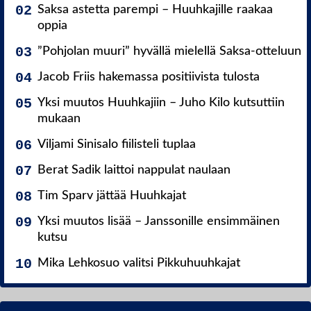
Saksa astetta parempi – Huuhkajille raakaa
oppia
”Pohjolan muuri” hyvällä mielellä Saksa-otteluun
Jacob Friis hakemassa positiivista tulosta
Yksi muutos Huuhkajiin – Juho Kilo kutsuttiin
mukaan
Viljami Sinisalo fiilisteli tuplaa
Berat Sadik laittoi nappulat naulaan
Tim Sparv jättää Huuhkajat
Yksi muutos lisää – Janssonille ensimmäinen
kutsu
Mika Lehkosuo valitsi Pikkuhuuhkajat