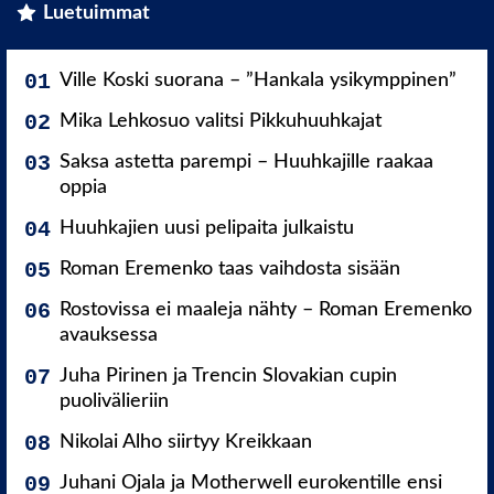
Luetuimmat
Ville Koski suorana – ”Hankala ysikymppinen”
Mika Lehkosuo valitsi Pikkuhuuhkajat
Saksa astetta parempi – Huuhkajille raakaa
oppia
Huuhkajien uusi pelipaita julkaistu
Roman Eremenko taas vaihdosta sisään
Rostovissa ei maaleja nähty – Roman Eremenko
avauksessa
Juha Pirinen ja Trencin Slovakian cupin
puolivälieriin
Nikolai Alho siirtyy Kreikkaan
Juhani Ojala ja Motherwell eurokentille ensi