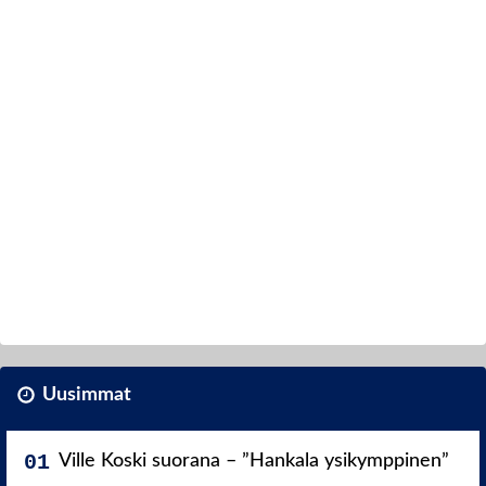
Uusimmat
Ville Koski suorana – ”Hankala ysikymppinen”