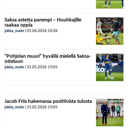
Saksa astetta parempi – Huuhkajille
raakaa oppia
jukka_malm
|
01.06.2026
10:36
”Pohjolan muuri” hyvällä mielellä Saksa-
otteluun
jukka_malm
|
31.05.2026
13:05
Jacob Friis hakemassa positiivista tulosta
jukka_malm
|
31.05.2026
13:05