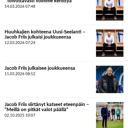
”Toivottavasti voimme kehittyä”
14.03.2026
07:48
Huuhkajien kohteena Uusi-Seelanti –
Jacob Friis julkaisi joukkueensa
12.03.2026
07:24
Jacob Friis julkaisee joukkueensa
11.03.2026
08:52
Jacob Friis siirtänyt katseet eteenpäin –
”Meillä on pitkät valot päällä”
02.10.2025
10:07