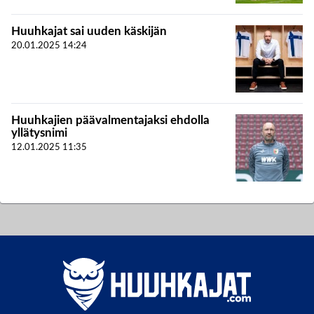
Huuhkajat sai uuden käskijän
20.01.2025
14:24
Huuhkajien päävalmentajaksi ehdolla
yllätysnimi
12.01.2025
11:35