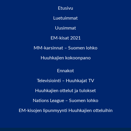
Etusivu
Luetuimmat
Uusimmat
EM-kisat 2021
MM-karsinnat – Suomen lohko
Huuhkajien kokoonpano
Ennakot
Televisiointi – Huuhkajat TV
Huuhkajien ottelut ja tulokset
Nations League – Suomen lohko
EM-kisojen lipunmyynti Huuhkajien otteluihin