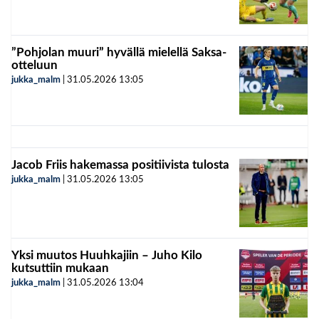
”Pohjolan muuri” hyvällä mielellä Saksa-
otteluun
jukka_malm
|
31.05.2026
13:05
Jacob Friis hakemassa positiivista tulosta
jukka_malm
|
31.05.2026
13:05
Yksi muutos Huuhkajiin – Juho Kilo
kutsuttiin mukaan
jukka_malm
|
31.05.2026
13:04