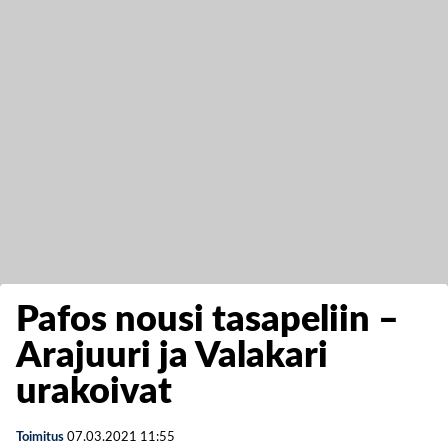
Pafos nousi tasapeliin –
Arajuuri ja Valakari
urakoivat
Toimitus
07.03.2021
11:55