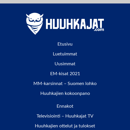
Etusivu
Luetuimmat
Uusimmat
EM-kisat 2021
MM-karsinnat – Suomen lohko
Huuhkajien kokoonpano
Ennakot
Televisiointi – Huuhkajat TV
Huuhkajien ottelut ja tulokset