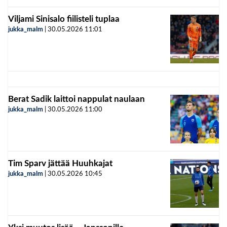
Viljami Sinisalo fiilisteli tuplaa
jukka_malm
|
30.05.2026
11:01
Berat Sadik laittoi nappulat naulaan
jukka_malm
|
30.05.2026
11:00
Tim Sparv jättää Huuhkajat
jukka_malm
|
30.05.2026
10:45