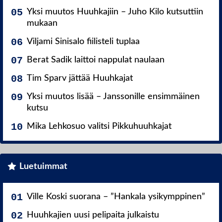
Yksi muutos Huuhkajiin – Juho Kilo kutsuttiin
mukaan
Viljami Sinisalo fiilisteli tuplaa
Berat Sadik laittoi nappulat naulaan
Tim Sparv jättää Huuhkajat
Yksi muutos lisää – Janssonille ensimmäinen
kutsu
Mika Lehkosuo valitsi Pikkuhuuhkajat
Luetuimmat
Ville Koski suorana – ”Hankala ysikymppinen”
Huuhkajien uusi pelipaita julkaistu