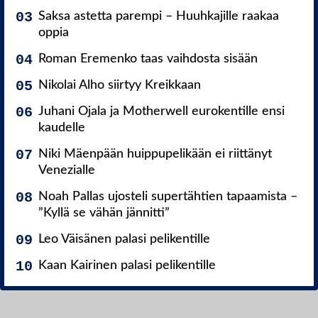
Saksa astetta parempi – Huuhkajille raakaa
oppia
Roman Eremenko taas vaihdosta sisään
Nikolai Alho siirtyy Kreikkaan
Juhani Ojala ja Motherwell eurokentille ensi
kaudelle
Niki Mäenpään huippupelikään ei riittänyt
Venezialle
Noah Pallas ujosteli supertähtien tapaamista –
”Kyllä se vähän jännitti”
Leo Väisänen palasi pelikentille
Kaan Kairinen palasi pelikentille