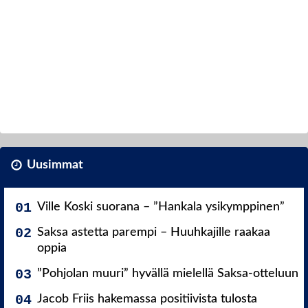
Uusimmat
Ville Koski suorana – ”Hankala ysikymppinen”
Saksa astetta parempi – Huuhkajille raakaa
oppia
”Pohjolan muuri” hyvällä mielellä Saksa-otteluun
Jacob Friis hakemassa positiivista tulosta