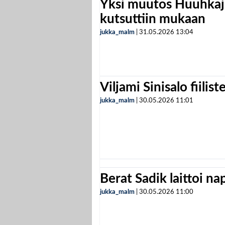
Yksi muutos Huuhkaji
kutsuttiin mukaan
jukka_malm
|
31.05.2026
13:04
Viljami Sinisalo fiilist
jukka_malm
|
30.05.2026
11:01
Berat Sadik laittoi n
jukka_malm
|
30.05.2026
11:00