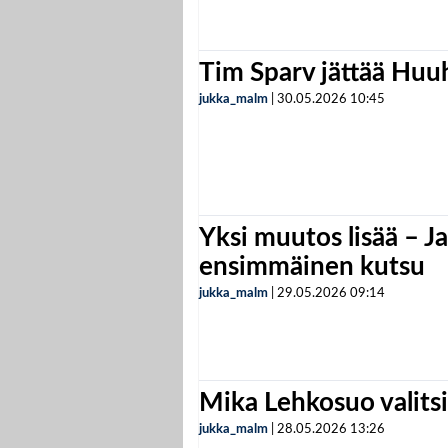
Tim Sparv jättää Huu
jukka_malm
|
30.05.2026
10:45
Yksi muutos lisää – Ja
ensimmäinen kutsu
jukka_malm
|
29.05.2026
09:14
Mika Lehkosuo valits
jukka_malm
|
28.05.2026
13:26