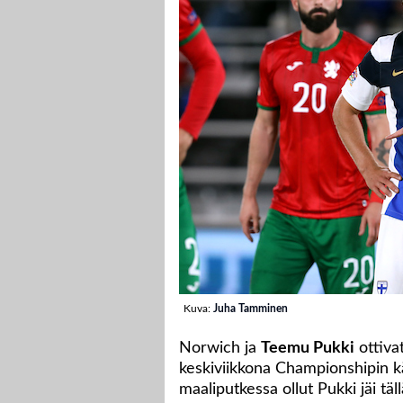
Kuva:
Juha Tamminen
Norwich ja
Teemu Pukki
ottivat
keskiviikkona Championshipin k
maaliputkessa ollut Pukki jäi tä