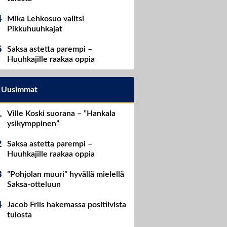
Mika Lehkosuo valitsi
Pikkuhuuhkajat
Saksa astetta parempi –
Huuhkajille raakaa oppia
Uusimmat
Ville Koski suorana – ”Hankala
ysikymppinen”
Saksa astetta parempi –
Huuhkajille raakaa oppia
”Pohjolan muuri” hyvällä mielellä
Saksa-otteluun
Jacob Friis hakemassa positiivista
tulosta