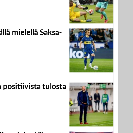
llä mielellä Saksa-
positiivista tulosta