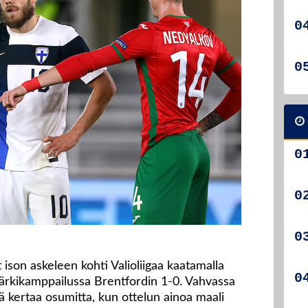
 ison askeleen kohti Valioliigaa kaatamalla
ärkikamppailussa Brentfordin 1-0. Vahvassa
llä kertaa osumitta, kun ottelun ainoa maali