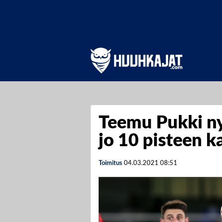
Teemu Pukki ny
jo 10 pisteen 
Toimitus
04.03.2021
08:51