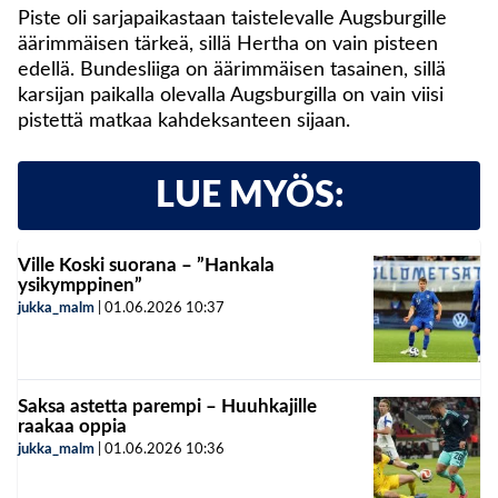
Piste oli sarjapaikastaan taistelevalle Augsburgille
äärimmäisen tärkeä, sillä Hertha on vain pisteen
edellä. Bundesliiga on äärimmäisen tasainen, sillä
karsijan paikalla olevalla Augsburgilla on vain viisi
pistettä matkaa kahdeksanteen sijaan.
LUE MYÖS:
Ville Koski suorana – ”Hankala
ysikymppinen”
jukka_malm
|
01.06.2026
10:37
Saksa astetta parempi – Huuhkajille
raakaa oppia
jukka_malm
|
01.06.2026
10:36