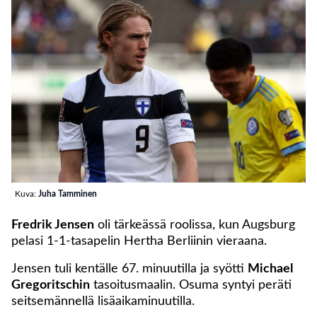
Kuva:
Juha Tamminen
Fredrik Jensen
oli tärkeässä roolissa, kun Augsburg
pelasi 1-1-tasapelin Hertha Berliinin vieraana.
Jensen tuli kentälle 67. minuutilla ja syötti
Michael
Gregoritschin
tasoitusmaalin. Osuma syntyi peräti
seitsemännellä lisäaikaminuutilla.