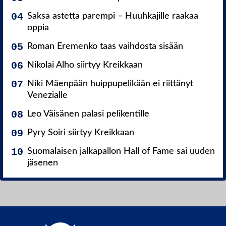
Saksa astetta parempi – Huuhkajille raakaa
oppia
Roman Eremenko taas vaihdosta sisään
Nikolai Alho siirtyy Kreikkaan
Niki Mäenpään huippupelikään ei riittänyt
Venezialle
Leo Väisänen palasi pelikentille
Pyry Soiri siirtyy Kreikkaan
Suomalaisen jalkapallon Hall of Fame sai uuden
jäsenen