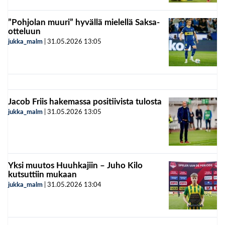
”Pohjolan muuri” hyvällä mielellä Saksa-
otteluun
jukka_malm
|
31.05.2026
13:05
Jacob Friis hakemassa positiivista tulosta
jukka_malm
|
31.05.2026
13:05
Yksi muutos Huuhkajiin – Juho Kilo
kutsuttiin mukaan
jukka_malm
|
31.05.2026
13:04