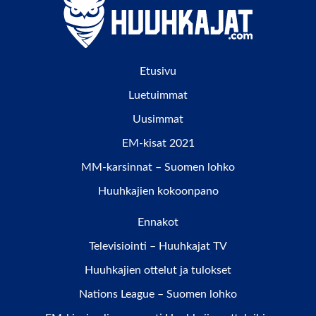
Etusivu
Luetuimmat
Uusimmat
EM-kisat 2021
MM-karsinnat – Suomen lohko
Huuhkajien kokoonpano
Ennakot
Televisiointi – Huuhkajat TV
Huuhkajien ottelut ja tulokset
Nations League – Suomen lohko