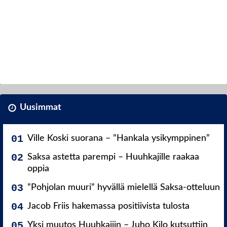
Uusimmat
Ville Koski suorana – ”Hankala ysikymppinen”
Saksa astetta parempi – Huuhkajille raakaa
oppia
”Pohjolan muuri” hyvällä mielellä Saksa-otteluun
Jacob Friis hakemassa positiivista tulosta
Yksi muutos Huuhkajiin – Juho Kilo kutsuttiin