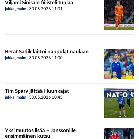
Viljami Sinisalo fiilisteli tuplaa
jukka_malm
|
30.05.2026
11:01
Berat Sadik laittoi nappulat naulaan
jukka_malm
|
30.05.2026
11:00
Tim Sparv jättää Huuhkajat
jukka_malm
|
30.05.2026
10:45
Yksi muutos lisää – Janssonille
ensimmäinen kutsu