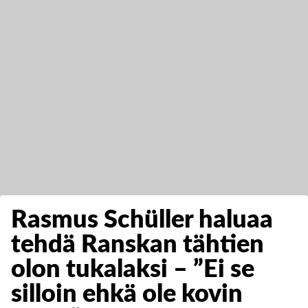
Rasmus Schüller haluaa
tehdä Ranskan tähtien
olon tukalaksi – ”Ei se
silloin ehkä ole kovin