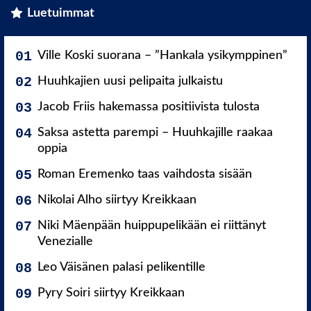
Luetuimmat
Ville Koski suorana – ”Hankala ysikymppinen”
Huuhkajien uusi pelipaita julkaistu
Jacob Friis hakemassa positiivista tulosta
Saksa astetta parempi – Huuhkajille raakaa
oppia
Roman Eremenko taas vaihdosta sisään
Nikolai Alho siirtyy Kreikkaan
Niki Mäenpään huippupelikään ei riittänyt
Venezialle
Leo Väisänen palasi pelikentille
Pyry Soiri siirtyy Kreikkaan