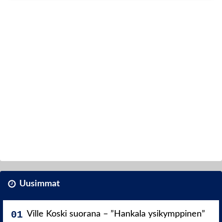
Uusimmat
Ville Koski suorana – ”Hankala ysikymppinen”