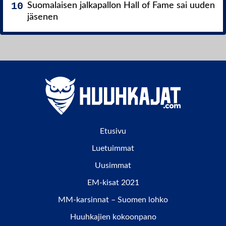
Suomalaisen jalkapallon Hall of Fame sai uuden
jäsenen
Etusivu
Luetuimmat
Uusimmat
EM-kisat 2021
MM-karsinnat – Suomen lohko
Huuhkajien kokoonpano