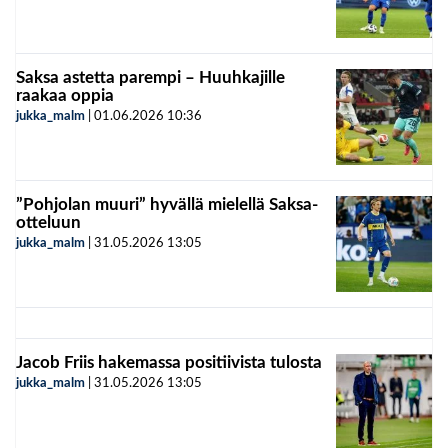
Saksa astetta parempi – Huuhkajille
raakaa oppia
jukka_malm
|
01.06.2026
10:36
”Pohjolan muuri” hyvällä mielellä Saksa-
otteluun
jukka_malm
|
31.05.2026
13:05
Jacob Friis hakemassa positiivista tulosta
jukka_malm
|
31.05.2026
13:05