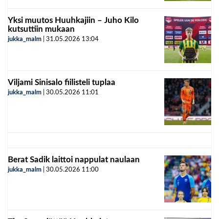
Yksi muutos Huuhkajiin – Juho Kilo
kutsuttiin mukaan
jukka_malm
|
31.05.2026
13:04
Viljami Sinisalo fiilisteli tuplaa
jukka_malm
|
30.05.2026
11:01
Berat Sadik laittoi nappulat naulaan
jukka_malm
|
30.05.2026
11:00