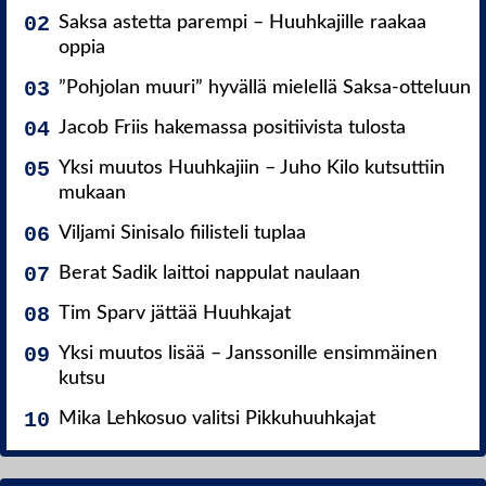
Saksa astetta parempi – Huuhkajille raakaa
oppia
”Pohjolan muuri” hyvällä mielellä Saksa-otteluun
Jacob Friis hakemassa positiivista tulosta
Yksi muutos Huuhkajiin – Juho Kilo kutsuttiin
mukaan
Viljami Sinisalo fiilisteli tuplaa
Berat Sadik laittoi nappulat naulaan
Tim Sparv jättää Huuhkajat
Yksi muutos lisää – Janssonille ensimmäinen
kutsu
Mika Lehkosuo valitsi Pikkuhuuhkajat