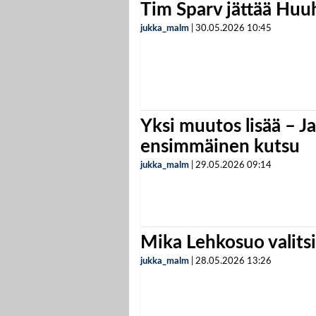
Tim Sparv jättää Huu
jukka_malm
|
30.05.2026
10:45
Yksi muutos lisää – Ja
ensimmäinen kutsu
jukka_malm
|
29.05.2026
09:14
Mika Lehkosuo valits
jukka_malm
|
28.05.2026
13:26