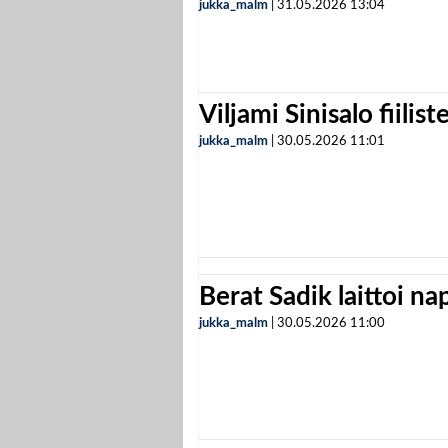
jukka_malm
|
31.05.2026
13:04
Viljami Sinisalo fiilist
jukka_malm
|
30.05.2026
11:01
Berat Sadik laittoi n
jukka_malm
|
30.05.2026
11:00