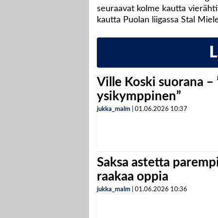
seuraavat kolme kautta vierähti
kautta Puolan liigassa Stal Miele
Ville Koski suorana –
ysikymppinen”
jukka_malm
|
01.06.2026
10:37
Saksa astetta parempi
raakaa oppia
jukka_malm
|
01.06.2026
10:36