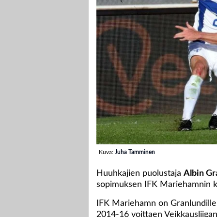
Kuva:
Juha Tamminen
Huuhkajien puolustaja
Albin Gr
sopimuksen IFK Mariehamnin k
IFK Mariehamn on Granlundille t
2014-16 voittaen Veikkausliig