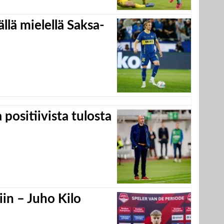
llä mielellä Saksa-
positiivista tulosta
in – Juho Kilo