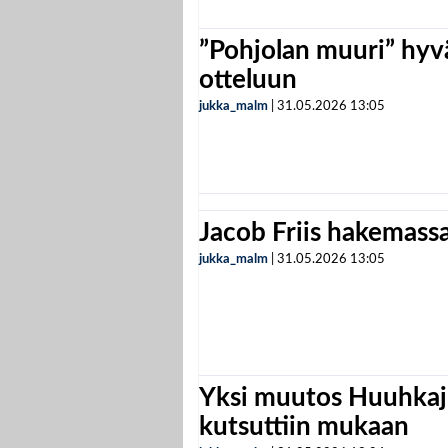
”Pohjolan muuri” hyvä
otteluun
jukka_malm
|
31.05.2026
13:05
Jacob Friis hakemassa 
jukka_malm
|
31.05.2026
13:05
Yksi muutos Huuhkaji
kutsuttiin mukaan