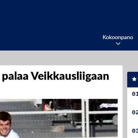
Kokoonpano
 palaa Veikkausliigaan